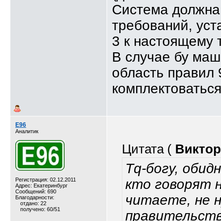
Система должна
требований, уст
3 к настоящему 
В случае бу маш
область правил 
комплектоваться
E96
Аналитик
Цитата (
Виктор
Tq-богу, обид
Регистрация: 02.12.2011
кто говорят н
Адрес: Екатеринбург
Сообщений: 690
читаете, не н
Благодарности:
отдано: 22
получено: 60/51
правительств