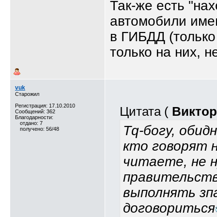
Так-же есть "нах
автомобили име
в ГИБДД (только 
только на них, 
vuk
Старожил
Регистрация: 17.10.2010
Цитата (
Виктор
Сообщений: 362
Благодарности:
отдано: 7
Tq-богу, обид
получено: 56/48
кто говорят н
читаете, не н
правительств
выполнять зпа
договориться