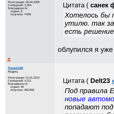
Регистрация: 08.04.2008
Цитата (
санек 
Сообщений: 2,064
Благодарности:
отдано: 8
Хотелось бы 
получено: 74/66
утилю. так з
есть решение
облупился я уже
Transit190
Мудрец
Регистрация: 01.01.2010
Цитата (
Delt23
Сообщений: 4,221
Благодарности:
отдано: 65
Под правила
получено: 482/468
новые автом
попадают под