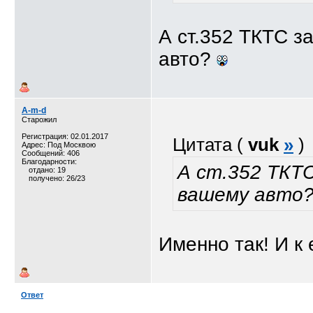
А ст.352 ТКТС з
авто?
A-m-d
Старожил
Регистрация: 02.01.2017
Цитата (
vuk
»
)
Адрес: Под Москвою
Сообщений: 406
Благодарности:
А ст.352 ТКТ
отдано: 19
получено: 26/23
вашему авто
Именно так! И к 
Ответ