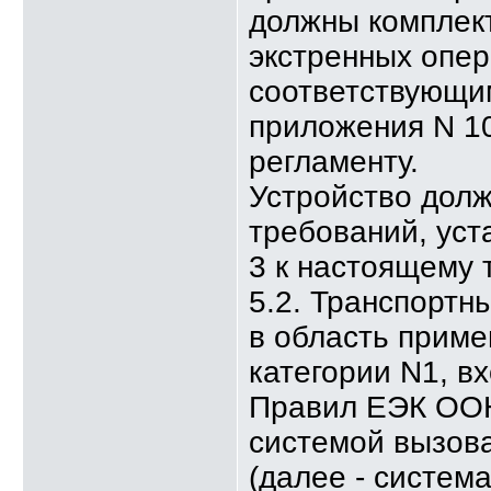
должны комплек
экстренных опер
соответствующи
приложения N 10
регламенту.
Устройство дол
требований, уст
3 к настоящему 
5.2. Транспортн
в область приме
категории N1, в
Правил ЕЭК ООН
системой вызов
(далее - система