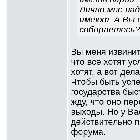
Лично мне над
имеют. А Вы 
собираетесь?
Вы меня извините
что все хотят у
хотят, а вот дел
Чтобы быть усп
государства быст
жду, что оно пер
выходы. Но у Вас
действительно п
форума.