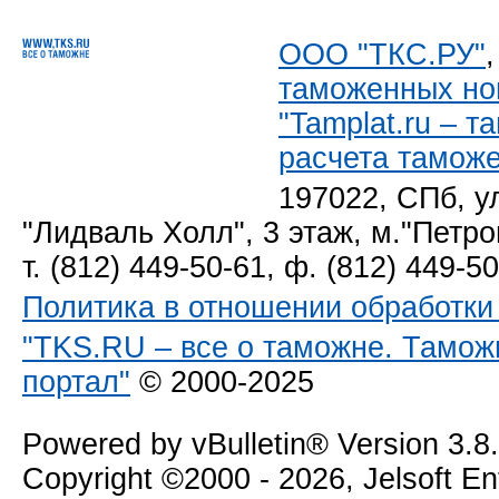
ООО "ТКС.РУ"
таможенных но
"Tamplat.ru – 
расчета тамож
197022, СПб, у
"Лидваль Холл", 3 этаж, м."Петро
т. (812) 449-50-61, ф. (812) 449-5
Политика в отношении обработк
"TKS.RU – все о таможне. Тамож
портал"
© 2000-2025
Powered by vBulletin® Version 3.8
Copyright ©2000 - 2026, Jelsoft E