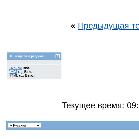
«
Предыдущая т
Ваши права в разделе
Смайлы
Вкл.
[IMG]
код
Вкл.
HTML код
Выкл.
Текущее время:
09