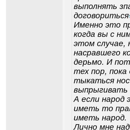
выполнять зпа
договориться
Именно это п
когда вы с ни
этом случае, 
насравшего ко
дерьмо. И по
тех пор, пока 
тыкаться носо
выпрыгивать 
А если народ 
иметь то пра
иметь народ.
Лично мне над