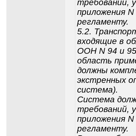
требований, 
приложения N
регламенту.
5.2. Транспо
входящие в о
ООН N 94 и 95
область прим
должны компл
экстренных оп
система).
Система долж
требований, 
приложения N
регламенту.