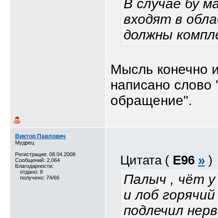
В случае бу м
входят в обла
должны компл
Мысль конечно и
написано слово 
обращение".
Виктор Павлович
Мудрец
Регистрация: 08.04.2008
Цитата (
E96
»
)
Сообщений: 2,064
Благодарности:
отдано: 8
Палыч , чёт у
получено: 74/66
и лоб горячий
подлечил нерв