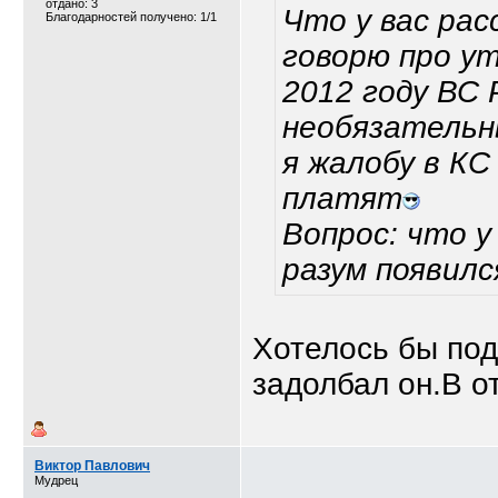
отдано: 3
Что у вас рас
Благодарностей получено: 1/1
говорю про у
2012 году ВС 
необязательны
я жалобу в КС
платят
Вопрос: что у
разум появилс
Хотелось бы под
задолбал он.В о
Виктор Павлович
Мудрец