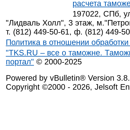
расчета тамож
197022, СПб, у
"Лидваль Холл", 3 этаж, м."Петро
т. (812) 449-50-61, ф. (812) 449-5
Политика в отношении обработк
"TKS.RU – все о таможне. Тамож
портал"
© 2000-2025
Powered by vBulletin® Version 3.8
Copyright ©2000 - 2026, Jelsoft E