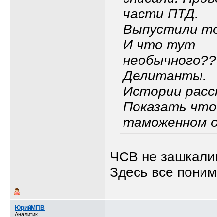
части ПТД.
Выпустили то
И что тут
необычного??
Делитанты.
Истории расс
Показать что
таможенном 
ЧСВ не зашкалив
Здесь все понима
ЮрийМПВ
Аналитик