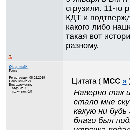
сгрузили. 11-го 
КДТ и подтвержде
какого либо наш
такая вот истори
разному.
Oleg_malik
Гость
Регистрация: 08.02.2019
Цитата (
MCC
»
Сообщений: 24
Благодарности:
отдано: 0
Наверно так и
получено: 0/0
стало мне ск
какую ни будь
благо был под
утречка подал