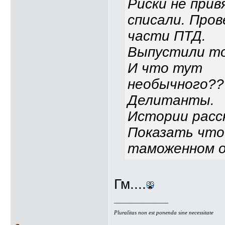
Риски не прив
списали. Пров
части ПТД.
Выпустили то
И что тут
необычного??
Делитанты.
Истории расс
Показать что
таможенном 
Гм....
__________________
Pluralitas non est ponenda sine necessitate