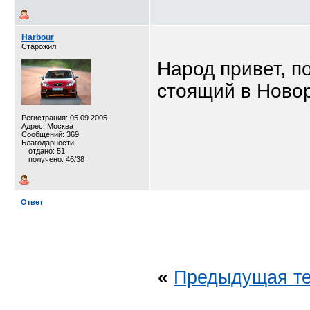
Harbour
Старожил
Народ привет, п
стоящий в Ново
Регистрация: 05.09.2005
Адрес: Москва
Сообщений: 369
Благодарности:
отдано: 51
получено: 46/38
Ответ
«
Предыдущая т