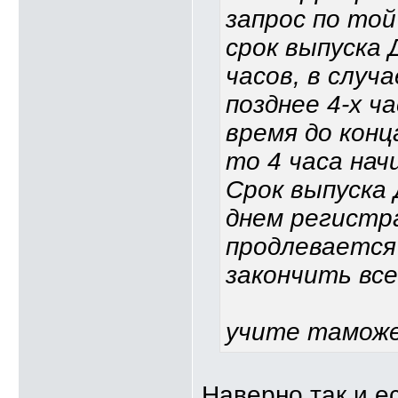
запрос по той
срок выпуска 
часов, в случ
позднее 4-х ч
время до конц
то 4 часа нач
Срок выпуска 
днем регистр
продлевается 
закончить вс
учите таможе
Наверно так и е