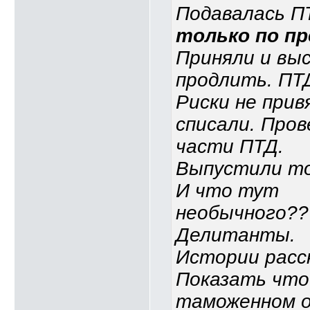
Подавалась П
только по п
Приняли и вы
продлить. ПТД
Риски не прив
списали. Пров
части ПТД.
Выпустили то
И что тут
необычного??
Делитанты.
Истории расс
Показать что
таможенном 