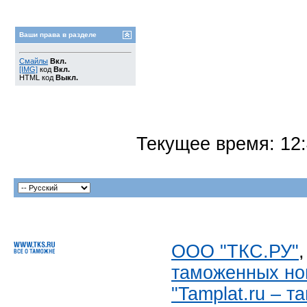
Ваши права в разделе
Смайлы
Вкл.
[IMG]
код
Вкл.
HTML код
Выкл.
Текущее время:
12
ООО "ТКС.РУ"
таможенных но
"Tamplat.ru – 