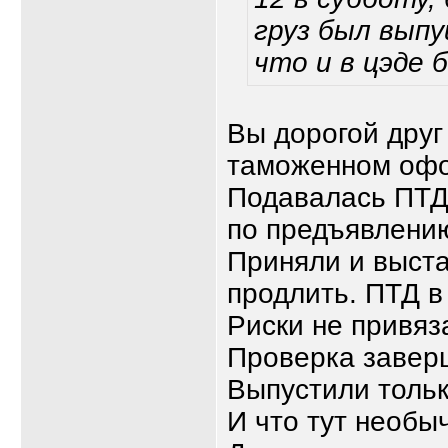
груз был выпу
что и в цэде 
Вы дорогой друг
таможенном оф
Подавалась ПТД.
по предъявлени
Приняли и выста
продлить. ПТД в
Риски не привяз
Проверка заверш
Выпустили тольк
И что тут необ