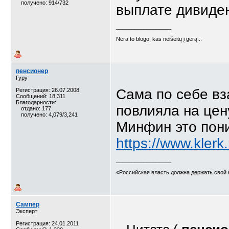
получено: 914/732
выплате дивиде
__________________
Nėra to blogo, kas neišeitų į gerą...
пенсионер
Гуру
Сама по себе вз
Регистрация: 26.07.2008
Сообщений: 18,311
Благодарности:
повлияла на цен
отдано: 177
получено: 4,079/3,241
Минфин это пон
https://www.klerk
__________________
«Российская власть должна держать свой 
Сампер
Эксперт
Регистрация: 24.01.2011