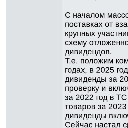
С началом массо
поставках от вз
крупных участни
схему отложенн
дивидендов.
Т.е. положим ко
годах, в 2025 г
дивиденды за 20
проверку и вкл
за 2022 год в ТС
товаров за 2023 
дивиденды вклю
Сейчас настал с