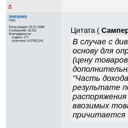
пенсионер
Гуру
Регистрация: 26.07.2008
Цитата (
Сампе
Сообщений: 18,311
Благодарности:
отдано: 177
В случае с д
получено: 4,079/3,241
основу для о
(цену товаров
дополнительн
"Часть дохода
результате п
распоряжения
ввозимых това
причитается 