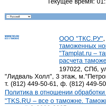
Текущее время:
01
ООО "ТКС.РУ"
таможенных но
"Tamplat.ru – 
расчета тамож
197022, СПб, у
"Лидваль Холл", 3 этаж, м."Петро
т. (812) 449-50-61, ф. (812) 449-5
Политика в отношении обработк
"TKS.RU – все о таможне. Тамож