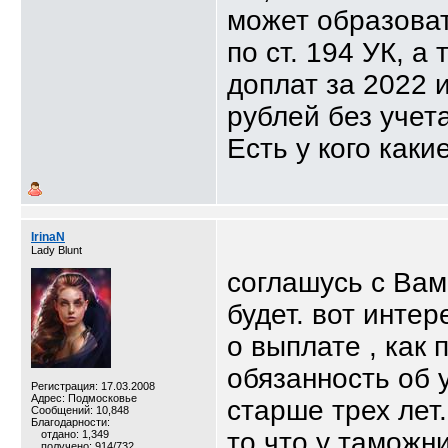
может образоват
по ст. 194 УК, а
доплат за 2022 
рублей без учета
Есть у кого каки
IrinaN
Lady Blunt
соглашусь с Вам
будет. вот инте
о выплате , как
обязанность об 
Регистрация: 17.03.2008
Адрес: Подмосковье
старше трех лет.
Сообщений: 10,848
Благодарности:
то что у таможни
отдано: 1,349
получено: 914/732