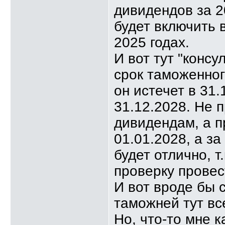
дивидендов за 2
будет включить 
2025 годах.
И вот тут "консу
срок таможенного
он истечет в 31.
31.12.2028. Не 
дивидендам, а п
01.01.2028, а за
будет отлично, т
проверку провес
И вот вроде бы 
таможней тут вс
Но, что-то мне к