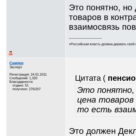
Это понятно, но 
товаров в контр
взаимосвязь пов
__________________
«Российская власть должна держать свой 
Сампер
Эксперт
Регистрация: 24.01.2011
Цитата (
пенсио
Сообщений: 1,320
Благодарности:
отдано: 51
Это понятно,
получено: 276/207
цена товаров
то есть взаим
Это должен Декл