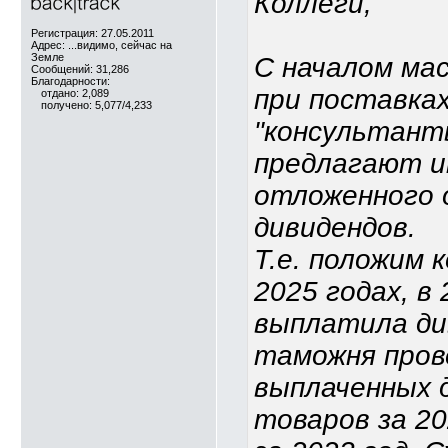
Коллеги,
Регистрация: 27.05.2011
Адрес: ...видимо, сейчас на
Земле
С началом мас
Сообщений: 31,286
Благодарности:
при поставка
отдано: 2,089
получено: 5,077/4,233
"консультант
предлагают и
отложенного 
дивидендов.
Т.е. положим 
2025 годах, в
выплатила див
таможня пров
выплаченных д
товаров за 20