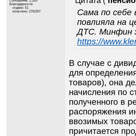
Цитата (
пенсио
Сообщений: 1,320
Благодарности:
отдано: 51
Сама по себе 
получено: 276/207
повлияла на ц
ДТС. Минфин 
https://www.kle
В случае с диви
для определения
товаров), она д
начисления по с
полученного в р
распоряжения и
ввозимых товаро
причитается про