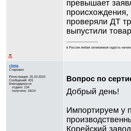
превышает заяв
происхождения, 
проверяли ДТ тр
выпустили товар
__________________
в России любая затеваемая гадость начина
cheta
Старожил
Вопрос по серт
Регистрация: 25.10.2010
Сообщений: 431
Благодарности:
отдано: 134
Добрый день!
получено: 16/14
Импортируем у 
производственны
Корейский завод