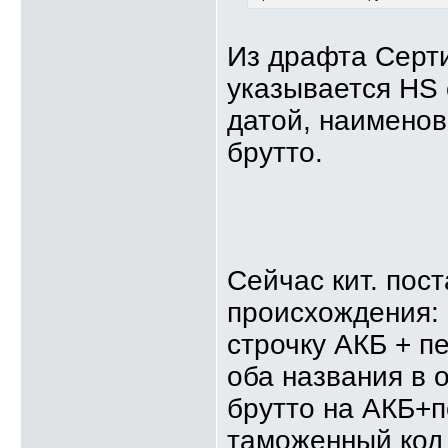
Из драфта Серт
указывается HS 
датой, наименов
брутто.
Сейчас кит. пос
происхождения: 
строчку АКБ + п
оба названия в 
брутто на АКБ+
таможенный код 