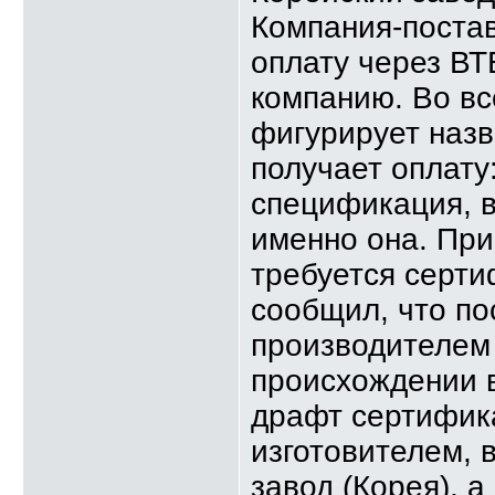
Компания-поста
оплату через ВТ
компанию. Во вс
фигурирует назв
получает оплату
спецификация, в
именно она. Пр
требуется серт
сообщил, что по
производителем 
происхождении 
драфт сертифик
изготовителем, 
завод (Корея), 