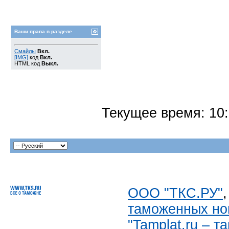
Ваши права в разделе
Смайлы
Вкл.
[IMG]
код
Вкл.
HTML код
Выкл.
Текущее время:
10
ООО "ТКС.РУ"
таможенных но
"Tamplat.ru – 