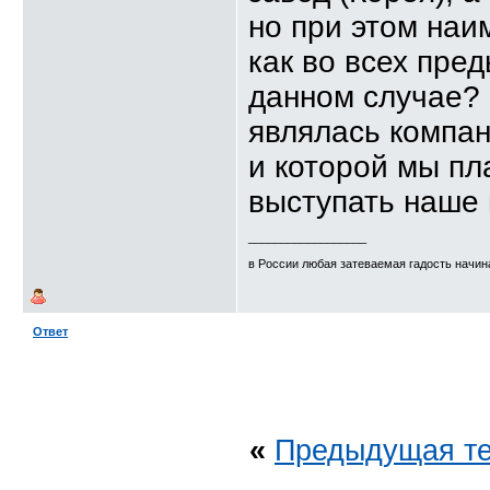
но при этом наи
как во всех пре
данном случае?
являлась компан
и которой мы пл
выступать наше 
__________________
в России любая затеваемая гадость начина
Ответ
«
Предыдущая т