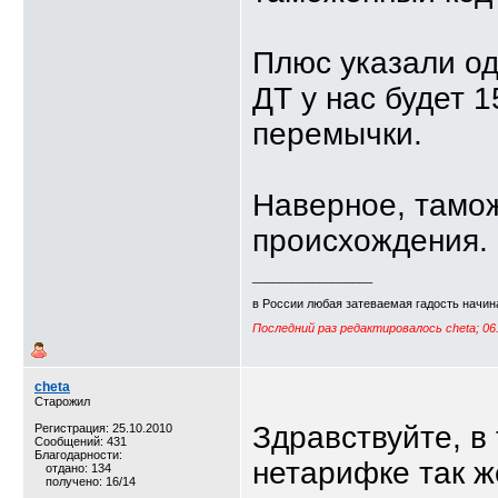
Плюс указали од
ДТ у нас будет 1
перемычки.
Наверное, тамо
происхождения.
__________________
в России любая затеваемая гадость начина
Последний раз редактировалось cheta; 06
cheta
Старожил
Здравствуйте, в
Регистрация: 25.10.2010
Сообщений: 431
Благодарности:
нетарифке так ж
отдано: 134
получено: 16/14