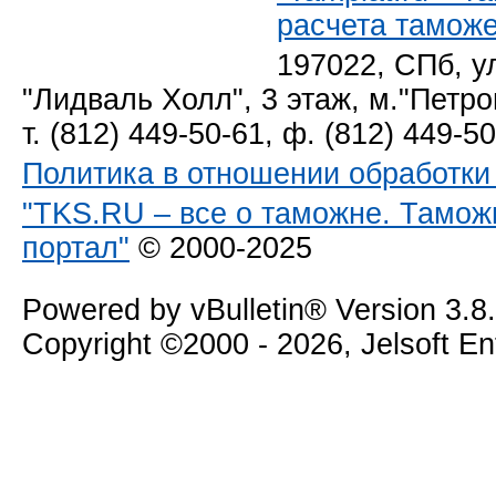
расчета тамож
197022, СПб, у
"Лидваль Холл", 3 этаж, м."Петро
т. (812) 449-50-61, ф. (812) 449-5
Политика в отношении обработк
"TKS.RU – все о таможне. Тамож
портал"
© 2000-2025
Powered by vBulletin® Version 3.8
Copyright ©2000 - 2026, Jelsoft E