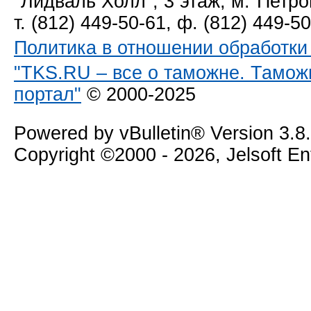
"Лидваль Холл", 3 этаж, м."Петро
т. (812) 449-50-61, ф. (812) 449-5
Политика в отношении обработк
"TKS.RU – все о таможне. Тамож
портал"
© 2000-2025
Powered by vBulletin® Version 3.8
Copyright ©2000 - 2026, Jelsoft E