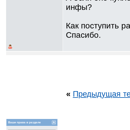
инфы?
Как поступить р
Спасибо.
«
Предыдущая т
Ваши права в разделе