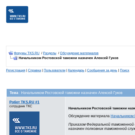
Форумы TKS.RU
/
Разделы
/
Обсуждение материалов
Начальником Ростовской таможни назначен Алексей Гуков
Регистрация
|
Справка
|
Пользователи
|
Календарь
|
Сообщения за день
|
Поиск
Тема
: Начальником Ростовской таможни назначен Алексей Гуков
Робот TKS.RU #1
сотрудник ТКС
Начальником Ростовской таможни назн
Обсуждение материала
Начальником 
Приказом Федеральной таможенной с
назначен полковник таможенной служ