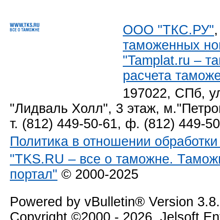
ООО "ТКС.РУ"
таможенных но
"Tamplat.ru – 
расчета тамож
197022, СПб, у
"Лидваль Холл", 3 этаж, м."Петро
т. (812) 449-50-61, ф. (812) 449-5
Политика в отношении обработк
"TKS.RU – все о таможне. Тамож
портал"
© 2000-2025
Powered by vBulletin® Version 3.8
Copyright ©2000 - 2026, Jelsoft E