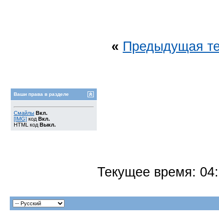
«
Предыдущая т
Ваши права в разделе
Смайлы
Вкл.
[IMG]
код
Вкл.
HTML код
Выкл.
Текущее время:
04