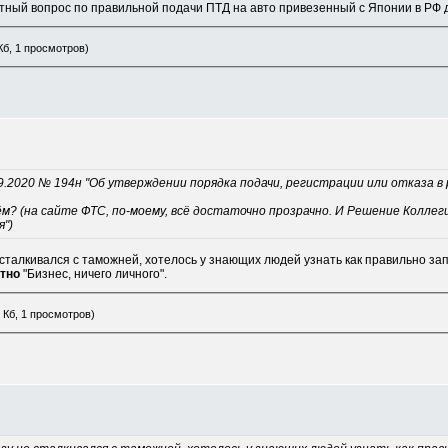
ктный вопрос по правильной подачи ПТД на авто привезенный с Японии в РФ д
Кб, 1 просмотров)
9.2020 № 194н "Об утверждении порядка подачи, регистрации или отказа 
ём? (на сайте ФТС, по-моему, всё достаточно прозрачно. И Решение Колле
я")
 сталкивался с таможней, хотелось у знающих людей узнать как правильно за
тно
"Бизнес, ничего личного".
 Кб, 1 просмотров)