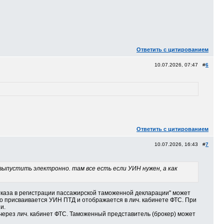
Ответить с цитированием
10.07.2026, 07:47 #
6
Ответить с цитированием
10.07.2026, 16:43 #
7
выпустить электронно. там все есть если УИН нужен, а как
отказа в регистрации пассажирской таможенной декларации" может
о присваивается УИН ПТД и отображается в лич. кабинете ФТС. При
и.
 через лич. кабинет ФТС. Таможенный представитель (брокер) может