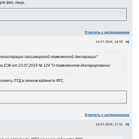
ля физ. лица..
Ответить с цитированием
10.07.2026, 16:55 #
8
в регистрации пассажирской таможенной декларации"
гии ЕЭК от 23.07.2019 № 124 "О таможенном декларировании
полнить ПТД в личном кабинете ФТС.
Ответить с цитированием
10.07.2026, 17:31 #
9