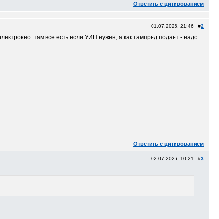
Ответить с цитированием
01.07.2026, 21:46 #
2
лектронно. там все есть если УИН нужен, а как тампред подает - надо
Ответить с цитированием
02.07.2026, 10:21 #
3