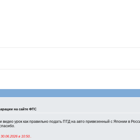
арации на сайте ФТС
ли видео урок как правильно подать ПТД на авто привезенный с Японии в Рос
спасибо.
30.06.2026 в
10:50
..