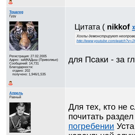
Touareg
Гуру
Цитата (
nikkof
Хохлы демонстрируют неопров
http://www.youtube.com/watch?v=
Регистрация: 27.02.2005
для Псаки - за гл
Адрес: заМКАДыш (Приволжье)
Сообщений: 14,731
Благодарности:
отдано: 202
получено: 1,946/1,535
Апрель
Равный
Для тех, кто не
почитать разде
погребении
Уста