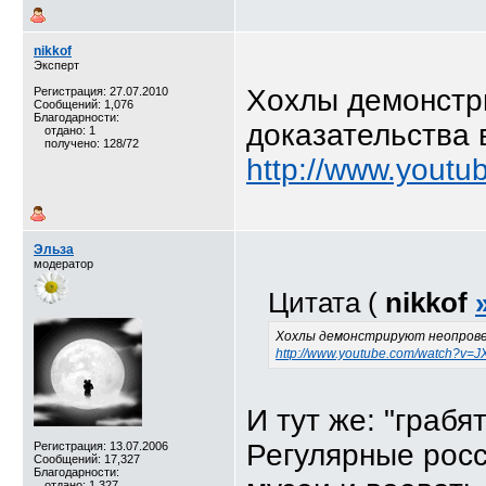
nikkof
Эксперт
Хохлы демонстр
Регистрация: 27.07.2010
Сообщений: 1,076
Благодарности:
доказательства
отдано: 1
получено: 128/72
http://www.yout
Эльза
модератор
Цитата (
nikkof
Хохлы демонстрируют неопров
http://www.youtube.com/watch?v=
И тут же: "грабя
Регулярные рос
Регистрация: 13.07.2006
Сообщений: 17,327
Благодарности:
отдано: 1,327