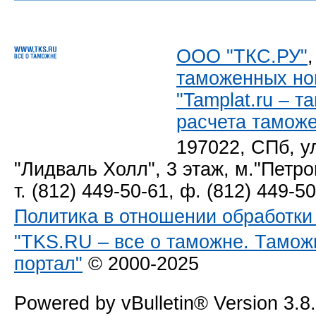
ООО "ТКС.РУ"
таможенных но
"Tamplat.ru – 
расчета тамож
197022, СПб, у
"Лидваль Холл", 3 этаж, м."Петро
т. (812) 449-50-61, ф. (812) 449-5
Политика в отношении обработк
"TKS.RU – все о таможне. Тамож
портал"
© 2000-2025
Powered by vBulletin® Version 3.8