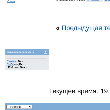
Ответ
«
Предыдущая т
Ваши права в разделе
Смайлы
Вкл.
[IMG]
код
Вкл.
HTML код
Выкл.
Текущее время:
19