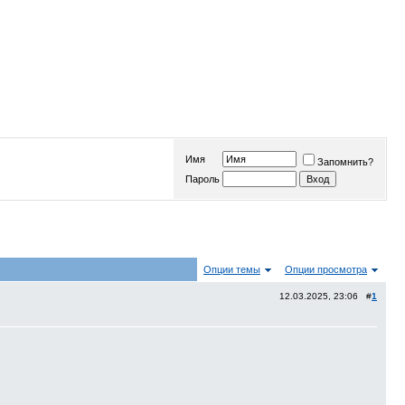
Имя
Запомнить?
Пароль
Опции темы
Опции просмотра
12.03.2025, 23:06 #
1