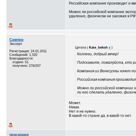
Российская компания производит и вво
Можно ли российской компании экспор
удаленно, физически не заезжая в РФ
Сампер
Эксперт
Цитата (
Kate_beksh
»
)
Регистрация: 24.01.2011
Коллеги, добрый вечер!
Сообщений: 1,320
Благодарности:
отдано: 51
Подскажите, пожалуйста, кто р
получено: 276/207
Компания из Венесуэлы хочет по
Российская компания производит
Можно ли российской компании 
ли его сделать удаленно, физич
Может.
Никак.
Нет и не нужно.
В какой-то стране да, в какой-то нет.
пенсионер