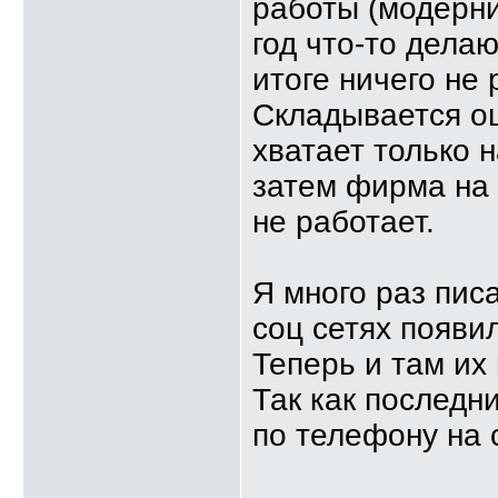
работы (модерни
год что-то дела
итоге ничего не 
Складывается ощ
хватает только 
затем фирма на 
не работает.
Я много раз пис
соц сетях появи
Теперь и там их
Так как последни
по телефону на 