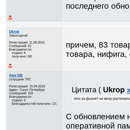
последнего обно
Ukrop
Завсегдатай
причем, 83 това
Регистрация: 11.08.2010
Сообщений: 62
Благодарности:
товара, нифига,
отдано: 8
получено: 0/0
Alex NB
сотрудник ТКС
Регистрация: 15.04.2010
Цитата (
Ukrop
Адрес: Санкт-Петербург
Сообщений: 226
Благодарности:
что за фигня? не могу распечат
отдано: 0
Благодарностей получено: 1/1
С обновлением н
оперативной пам