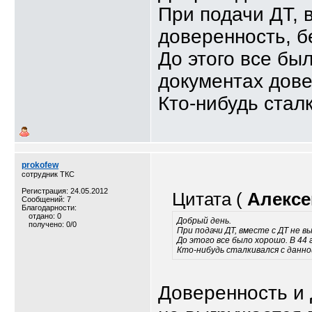
При подачи ДТ, 
доверенность, б
До этого все был
документах дове
Кто-нибудь стал
prokofew
сотрудник ТКС
Регистрация: 24.05.2012
Цитата (
Алексе
Сообщений: 7
Благодарности:
отдано: 0
Добрый день.
получено: 0/0
При подачи ДТ, вместе с ДТ не 
До этого все было хорошо. В 44 
Кто-нибудь сталкивался с данн
Доверенность и 