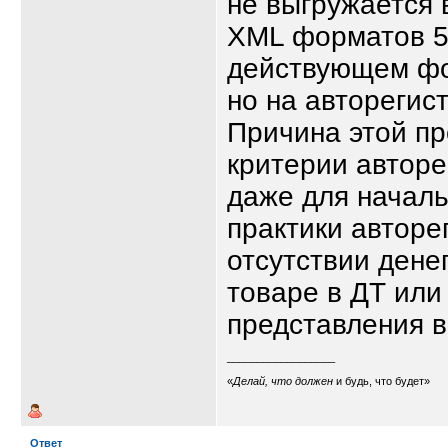
не выгружается 
XML форматов 5.
действующем фор
но на авторегист
Причина этой пр
критерии автор
даже для началь
практики авторе
отсутствии дене
товаре в ДТ или
представления в
__________________
«
Делай, что должен
и будь, что будет»
Ответ