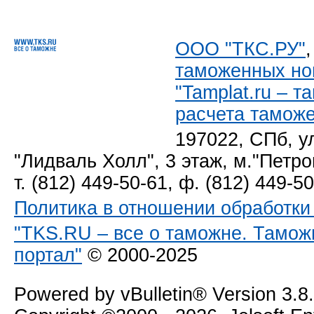
ООО "ТКС.РУ"
таможенных но
"Tamplat.ru – 
расчета тамож
197022, СПб, у
"Лидваль Холл", 3 этаж, м."Петро
т. (812) 449-50-61, ф. (812) 449-5
Политика в отношении обработк
"TKS.RU – все о таможне. Тамож
портал"
© 2000-2025
Powered by vBulletin® Version 3.8