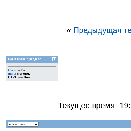
«
Предыдущая т
Ваши права в разделе
Смайлы
Вкл.
[IMG]
код
Вкл.
HTML код
Выкл.
Текущее время:
19