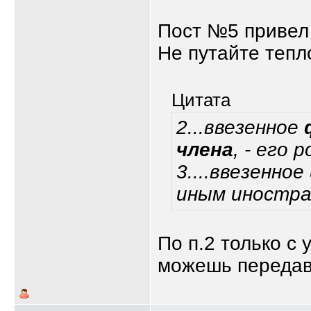
Пост №5 привел 
Не путайте тепл
Цитата
2...ввезенное
члена
, - его 
3....ввезенно
иным иностра
По п.2 только с 
можешь передав