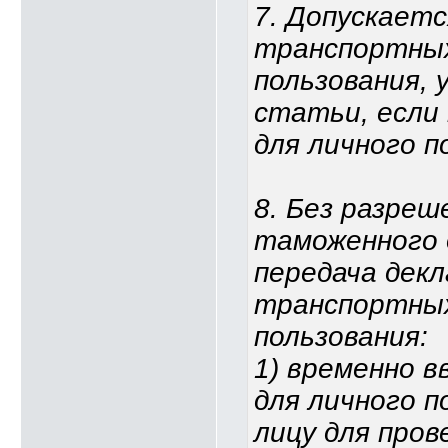
7. Допускаетс
транспортных
пользования, 
статьи, если
для личного п
8. Без разреш
таможенного 
передача дек
транспортных
пользования:
1) временно 
для личного п
лицу для пров