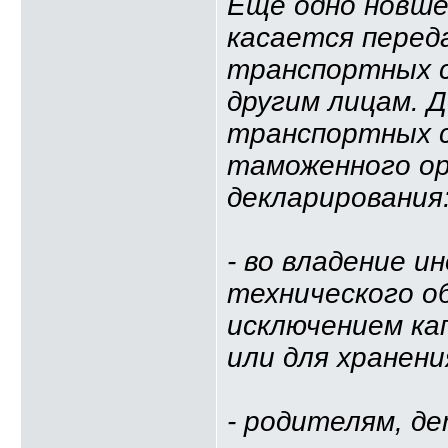
Еще одно новше
касается перед
транспортных с
другим лицам. 
транспортных с
таможенного ор
декларирования
- во владение и
технического о
исключением ка
или для хранени
- родителям, де