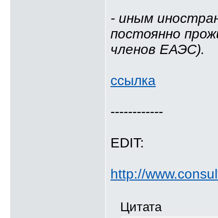
- иным иностра
постоянно прож
членов ЕАЭС).
ссылка
------------
EDIT:
http://www.consu
Цитата