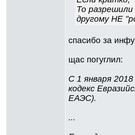
То разрешили
другому НЕ "р
спасибо за инфу
щас погуглил:
С 1 января 2018
кодекс Евразийс
ЕАЭС).
...