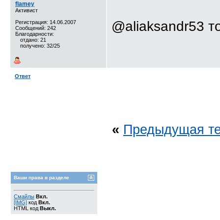
flamey
Активист
@aliaksandr53 т
Регистрация: 14.06.2007
Сообщений: 242
Благодарности:
отдано: 21
получено: 32/25
Ответ
«
Предыдущая т
Ваши права в разделе
Смайлы
Вкл.
[IMG]
код
Вкл.
HTML код
Выкл.