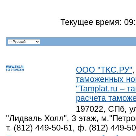
Текущее время:
09
ООО "ТКС.РУ"
таможенных но
"Tamplat.ru – 
расчета тамож
197022, СПб, у
"Лидваль Холл", 3 этаж, м."Петро
т. (812) 449-50-61, ф. (812) 449-5