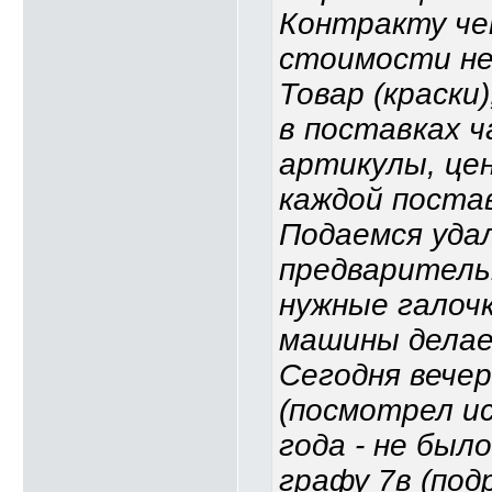
Контракту че
стоимости не
Товар (краски
в поставках 
артикулы, це
каждой поста
Подаемся удал
предваритель
нужные галочк
машины делае
Сегодня вечер
(посмотрел ис
года - не был
графу 7в (под