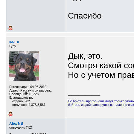
Спасибо
IM-EX
Гуру
Дык, это.
Смотря какой со
Но с учетом пра
Регистрация: 04.06.2010
Адрес: Рассея моя рассея...
Сообщений: 15,228
__________________
Благодарности:
отдано: 282
Не бойтесь врагов -они могут только убить
получено: 4,373/3,561
бойтесь людей равнодушных - именно с и
Alex NB
сотрудник ТКС