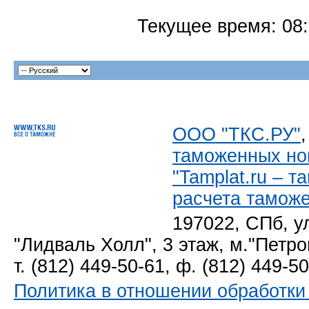
Текущее время:
08
ООО "ТКС.РУ"
таможенных но
"Tamplat.ru – 
расчета тамож
197022, СПб, у
"Лидваль Холл", 3 этаж, м."Петро
т. (812) 449-50-61, ф. (812) 449-5
Политика в отношении обработк