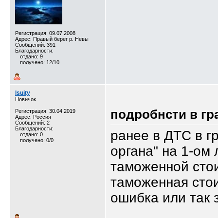
Регистрация: 09.07.2008
Адрес: Правый берег р. Невы
Сообщений: 391
Благодарности:
отдано: 9
получено: 12/10
lsuity
Новичок
подробнсти в гр
Регистрация: 30.04.2019
Адрес: Россия
Сообщений: 2
Благодарности:
ранее в ДТС в г
отдано: 0
получено: 0/0
органа" на 1-ом
таможенной стои
таможенная стои
ошибка или так 