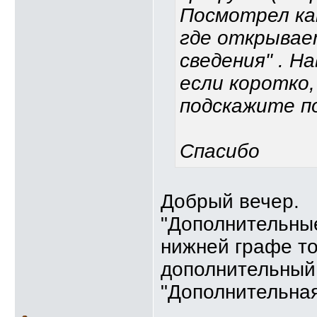
Посмотрел как
где открывае
сведения" . Н
если коротко
подскажите п
Спасибо
Добрый вечер.
"Дополнительные
нижней графе то
дополнительный 
"Дополнительна