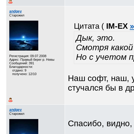
andgey
Старожил
Цитата (
IM-EX
»
Дык, это.
Смотря какой
Но с учетом 
Регистрация: 09.07.2008
Адрес: Правый берег р. Невы
Сообщений: 391
Благодарности:
отдано: 9
получено: 12/10
Наш софт, наш,
стучался бы в д
andgey
Старожил
Спасибо, видно,