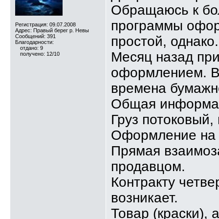
Обращаюсь к бо
программы офор
Регистрация: 09.07.2008
Адрес: Правый берег р. Невы
Сообщений: 391
простой, однако.
Благодарности:
отдано: 9
Месяц назад при
получено: 12/10
оформлением. Ве
времена бумажн
Общая информац
Груз потоковый,
Оформление на о
Прямая взаимоз
продавцом.
Контракту четве
возникает.
Товар (краски), 