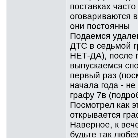
поставках часто
оговариваются в
они постоянны
Подаемся удален
ДТС в седьмой г
НЕТ-ДА), после
выпускаемся спо
первый раз (пос
начала года - не
графу 7в (подро
Посмотрел как эт
открывается гра
Наверное, к вече
будьте так любе