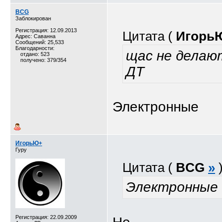
BCG
Заблокирован
Регистрация: 12.09.2013
Цитата (
Игорь
Адрес: Саванна
Сообщений: 25,533
Благодарности:
щас не делаю
отдано: 523
получено: 379/354
ДТ
Электронные
ИгорьЮ+
Гуру
Цитата (
BCG
»
Электронные
Регистрация: 22.09.2009