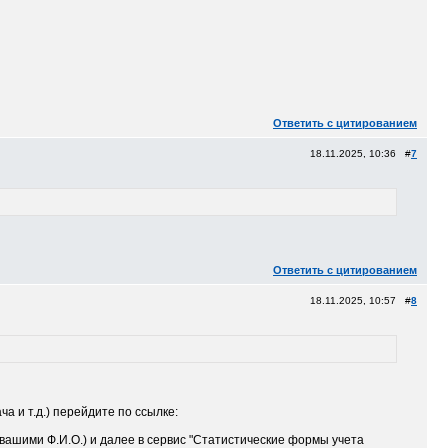
Ответить с цитированием
18.11.2025, 10:36 #
7
Ответить с цитированием
18.11.2025, 10:57 #
8
а и т.д.) перейдите по ссылке:
 вашими Ф.И.О.) и далее в сервис "Статистические формы учета