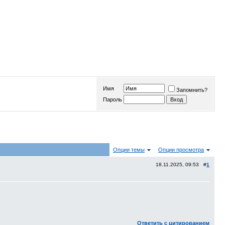
Имя
Запомнить?
Пароль
Опции темы
Опции просмотра
18.11.2025, 09:53 #
1
Ответить с цитированием