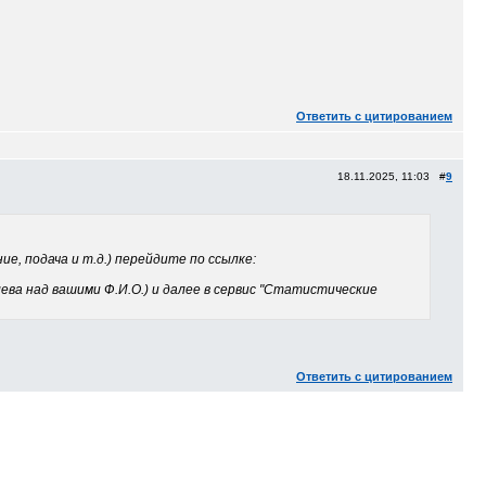
Ответить с цитированием
18.11.2025, 11:03 #
9
е, подача и т.д.) перейдите по ссылке:
лева над вашими Ф.И.О.) и далее в сервис "Статистические
Ответить с цитированием