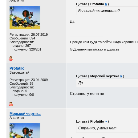
Аналитик
Цитата (
Profatilo
»
)
Вы сегодня смотрели?
Да
Регистрация: 26.07.2019
__________________
Сообщений: 894
Благодарности:
Прежде чем куда-то войти, надо хорошеньк
отдано: 267
получено: 320/261
© Древняя китайская мудрость
Profatilo
Завсегдатай
Цитата (
Морской чертяка
»
)
Регистрация: 23.04.2009
Да
Сообщений: 38
Благодарности:
отдано: 5
Странно, у меня нет
получено: 0/0
Морской чертяка
Аналитик
Цитата (
Profatilo
»
)
Странно, у меня нет