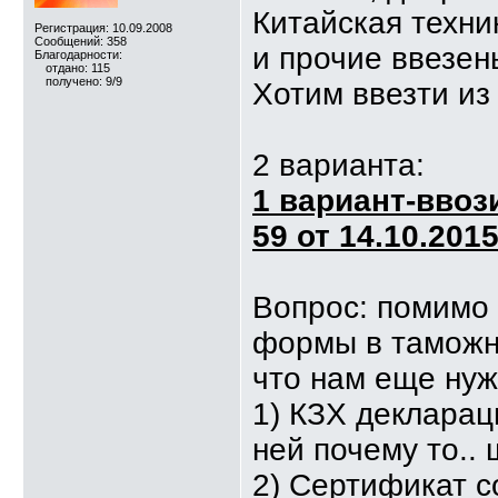
Китайская техни
Регистрация: 10.09.2008
Сообщений: 358
и прочие ввезен
Благодарности:
отдано: 115
получено: 9/9
Хотим ввезти из
2 варианта:
1 вариант-ввоз
59 от 14.10.2015
Вопрос: помимо 
формы в таможню
что нам еще нуж
1) КЗХ деклараци
ней почему то..
2) Сертификат с