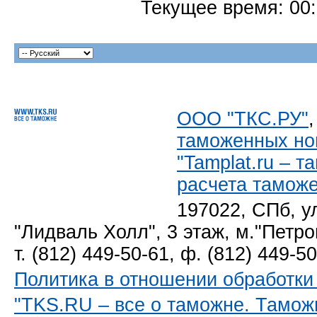
Текущее время:
00
ООО "ТКС.РУ"
таможенных но
"Tamplat.ru – 
расчета тамож
197022, СПб, у
"Лидваль Холл", 3 этаж, м."Петро
т. (812) 449-50-61, ф. (812) 449-5
Политика в отношении обработк
"TKS.RU – все о таможне. Тамож