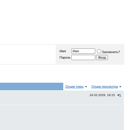
Имя
Запомнить?
Пароль
Опции темы
Опции просмотра
24.02.2026, 18:15 #
1