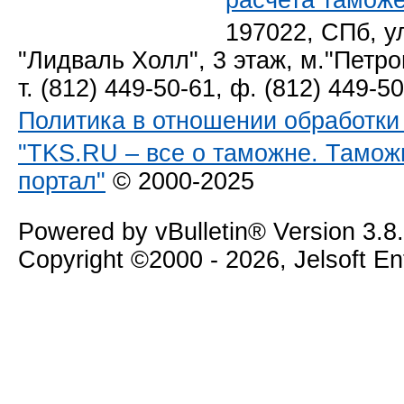
расчета тамож
197022, СПб, у
"Лидваль Холл", 3 этаж, м."Петро
т. (812) 449-50-61, ф. (812) 449-5
Политика в отношении обработк
"TKS.RU – все о таможне. Тамож
портал"
© 2000-2025
Powered by vBulletin® Version 3.8
Copyright ©2000 - 2026, Jelsoft E