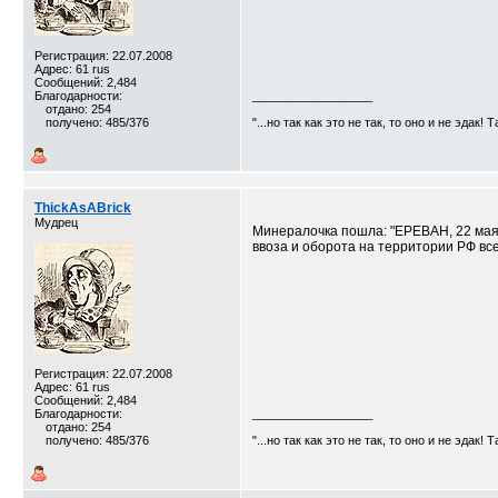
Регистрация: 22.07.2008
Адрес: 61 rus
Сообщений: 2,484
Благодарности:
__________________
отдано: 254
получено: 485/376
"...но так как это не так, то оно и не эдак! 
ThickAsABrick
Мудрец
Минералочка пошла: "ЕРЕВАН, 22 мая
ввоза и оборота на территории РФ вс
Регистрация: 22.07.2008
Адрес: 61 rus
Сообщений: 2,484
Благодарности:
__________________
отдано: 254
получено: 485/376
"...но так как это не так, то оно и не эдак! 