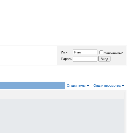
Имя
Запомнить?
Пароль
Опции темы
Опции просмотра