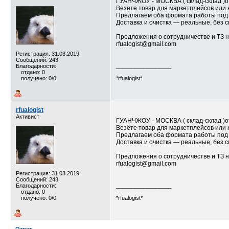
ГУАНЧЖОУ - МОСКВА ( склад-склад )от
Везёте товар для маркетплейсов или 
Предлагаем оба формата работы под 
Доставка и очистка — реальные, без 
Предложения о сотрудничестве и ТЗ н
rfualogist@gmail.com
Регистрация: 31.03.2019
Сообщений: 243
Благодарности:
__________________
отдано: 0
получено: 0/0
*rfualogist*
rfualogist
Активист
ГУАНЧЖОУ - МОСКВА ( склад-склад )от
Везёте товар для маркетплейсов или 
Предлагаем оба формата работы под 
Доставка и очистка — реальные, без 
Предложения о сотрудничестве и ТЗ н
rfualogist@gmail.com
Регистрация: 31.03.2019
Сообщений: 243
Благодарности:
__________________
отдано: 0
получено: 0/0
*rfualogist*