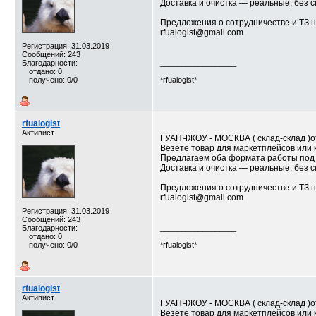
Доставка и очистка — реальные, без 
Предложения о сотрудничестве и ТЗ н
rfualogist@gmail.com
Регистрация: 31.03.2019
Сообщений: 243
Благодарности:
__________________
отдано: 0
получено: 0/0
*rfualogist*
rfualogist
Активист
ГУАНЧЖОУ - МОСКВА ( склад-склад )от
Везёте товар для маркетплейсов или 
Предлагаем оба формата работы под 
Доставка и очистка — реальные, без 
Предложения о сотрудничестве и ТЗ н
rfualogist@gmail.com
Регистрация: 31.03.2019
Сообщений: 243
Благодарности:
__________________
отдано: 0
получено: 0/0
*rfualogist*
rfualogist
Активист
ГУАНЧЖОУ - МОСКВА ( склад-склад )от
Везёте товар для маркетплейсов или 