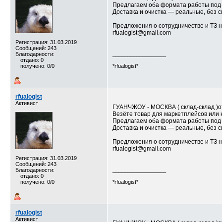
Предлагаем оба формата работы под 
Доставка и очистка — реальные, без 
Предложения о сотрудничестве и ТЗ н
rfualogist@gmail.com
Регистрация: 31.03.2019
Сообщений: 243
Благодарности:
__________________
отдано: 0
получено: 0/0
*rfualogist*
rfualogist
Активист
ГУАНЧЖОУ - МОСКВА ( склад-склад )от
Везёте товар для маркетплейсов или 
Предлагаем оба формата работы под 
Доставка и очистка — реальные, без 
Предложения о сотрудничестве и ТЗ н
rfualogist@gmail.com
Регистрация: 31.03.2019
Сообщений: 243
Благодарности:
__________________
отдано: 0
получено: 0/0
*rfualogist*
rfualogist
Активист