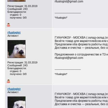
rfualogist@gmail.com
Регистрация: 31.03.2019
Сообщений: 243
Благодарности:
__________________
отдано: 0
получено: 0/0
*rfualogist*
rfualogist
Активист
ГУАНЧЖОУ - МОСКВА ( склад-склад )от
Везёте товар для маркетплейсов или 
Предлагаем оба формата работы под 
Доставка и очистка — реальные, без 
Предложения о сотрудничестве и ТЗ н
rfualogist@gmail.com
Регистрация: 31.03.2019
Сообщений: 243
Благодарности:
__________________
отдано: 0
получено: 0/0
*rfualogist*
rfualogist
Активист
ГУАНЧЖОУ - МОСКВА ( склад-склад )от
Везёте товар для маркетплейсов или 
Предлагаем оба формата работы под 
Доставка и очистка — реальные, без 