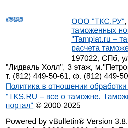
ООО "ТКС.РУ"
таможенных но
"Tamplat.ru – 
расчета тамож
197022, СПб, у
"Лидваль Холл", 3 этаж, м."Петро
т. (812) 449-50-61, ф. (812) 449-5
Политика в отношении обработк
"TKS.RU – все о таможне. Тамож
портал"
© 2000-2025
Powered by vBulletin® Version 3.8