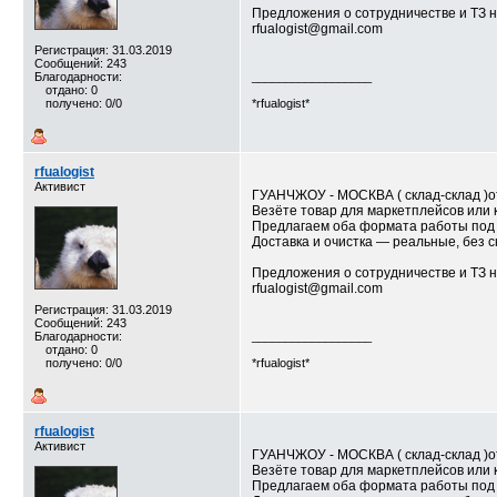
Предложения о сотрудничестве и ТЗ н
rfualogist@gmail.com
Регистрация: 31.03.2019
Сообщений: 243
Благодарности:
__________________
отдано: 0
получено: 0/0
*rfualogist*
rfualogist
Активист
ГУАНЧЖОУ - МОСКВА ( склад-склад )от
Везёте товар для маркетплейсов или 
Предлагаем оба формата работы под 
Доставка и очистка — реальные, без 
Предложения о сотрудничестве и ТЗ н
rfualogist@gmail.com
Регистрация: 31.03.2019
Сообщений: 243
Благодарности:
__________________
отдано: 0
получено: 0/0
*rfualogist*
rfualogist
Активист
ГУАНЧЖОУ - МОСКВА ( склад-склад )от
Везёте товар для маркетплейсов или 
Предлагаем оба формата работы под 