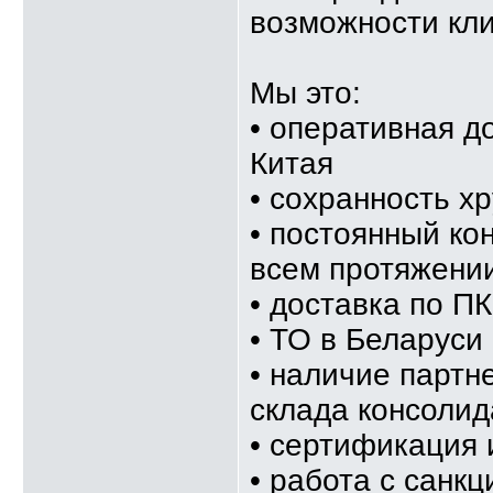
возможности кли
Мы это:
• оперативная д
Китая
• сохранность хр
• постоянный ко
всем протяжени
• доставка по ПК
• ТО в Беларуси
• наличие партн
склада консолид
• сертификация 
• работа с сан