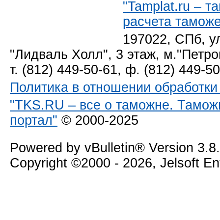
"Tamplat.ru – 
расчета тамож
197022, СПб, у
"Лидваль Холл", 3 этаж, м."Петро
т. (812) 449-50-61, ф. (812) 449-5
Политика в отношении обработк
"TKS.RU – все о таможне. Тамож
портал"
© 2000-2025
Powered by vBulletin® Version 3.8
Copyright ©2000 - 2026, Jelsoft E