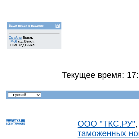
Ваши права в разделе
Смайлы
Выкл.
[IMG]
код
Выкл.
HTML код
Выкл.
Текущее время:
17
ООО "ТКС.РУ"
таможенных но