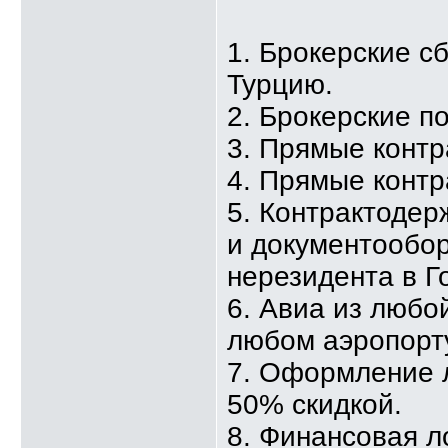
1. Брокерские с
Турцию.
2. Брокерские по
3. Прямые контр
4. Прямые контр
5. Контрактодер
и документообо
нерезидента в Го
6. Авиа из любо
любом аэропорт
7. Оформление 
50% скидкой.
8. Финансовая л