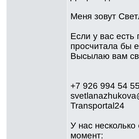
Меня зовут Свет
Если у вас есть
просчитала бы е
Высылаю вам св
+7 926 994 54 5
svetlanazhukova@
Transportal24
У нас несколько
момент: