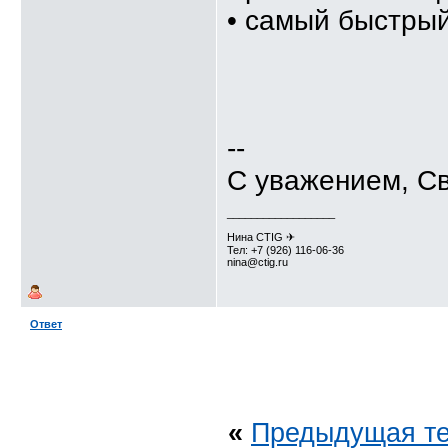
• самый быстрый
--
С уважением, С
__________________
Нина CTIG ✈
Тел: +7 (926) 116-06-36
nina@ctig.ru
Ответ
«
Предыдущая т