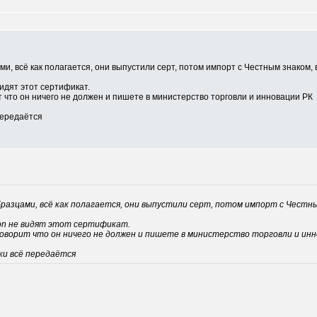
ми, всё как полагается, они выпустили серт, потом импорт с Честным знаком,
идят этот сертификат.
 что он ничего не должен и пишете в министерство торговли и инновации РК
передаётся
бразцами, всё как полагается, они выпустили серт, потом импорт с Честны
on не видят этот сертификат.
оворит что он ничего не должен и пишете в министерство торговли и инн
и всё передаётся