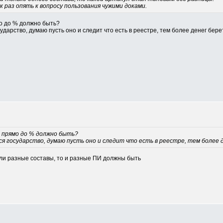
ак раз опять к вопросу пользования чужими доками.
мо до % должно быть?
дарство, думаю пусть оно и следит что есть в реестре, тем более денег берет
о прямо до % должно быть?
я государство, думаю пусть оно и следит что есть в реестре, тем более 
если разные составы, то и разные ПИ должны быть