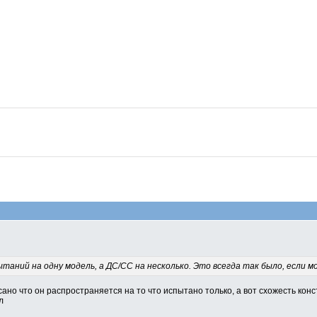
таний на одну модель, а ДС/СС на несколько. Это всегда так было, если 
ано что он распространяется на то что испытано только, а вот схожесть конс
л