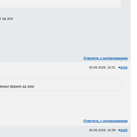
 за это
Ответить с цитированием
30.06.2026, 16:51 #
4434
денег берет за это
Ответить с цитированием
30.06.2026, 16:59 #
4435