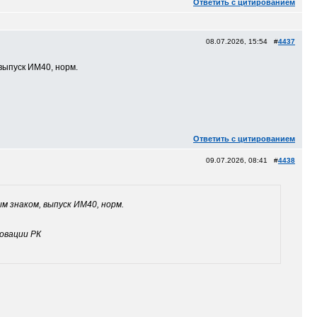
Ответить с цитированием
08.07.2026, 15:54 #
4437
 выпуск ИМ40, норм.
Ответить с цитированием
09.07.2026, 08:41 #
4438
м знаком, выпуск ИМ40, норм.
овации РК