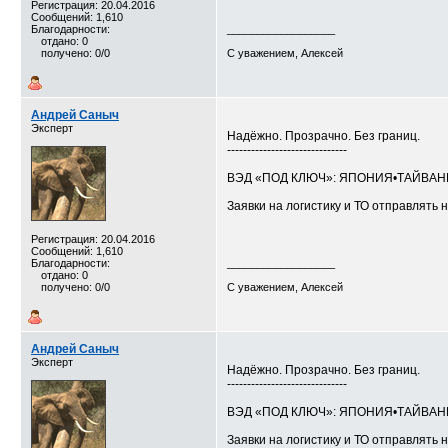
Регистрация: 20.04.2016
Сообщений: 1,610
Благодарности:
__________________
отдано: 0
получено: 0/0
С уважением, Алексей
Андрей Саныч
Эксперт
Надёжно. Прозрачно. Без границ.
------------------------------
ВЭД «ПОД КЛЮЧ»: ЯПОНИЯ•ТАЙВА
Заявки на логистику и ТО отправлять н
Регистрация: 20.04.2016
Сообщений: 1,610
Благодарности:
__________________
отдано: 0
получено: 0/0
С уважением, Алексей
Андрей Саныч
Эксперт
Надёжно. Прозрачно. Без границ.
------------------------------
ВЭД «ПОД КЛЮЧ»: ЯПОНИЯ•ТАЙВА
Заявки на логистику и ТО отправлять н