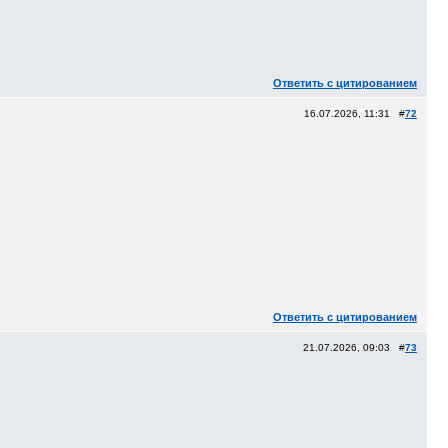
Ответить с цитированием
16.07.2026, 11:31 #
72
Ответить с цитированием
21.07.2026, 09:03 #
73