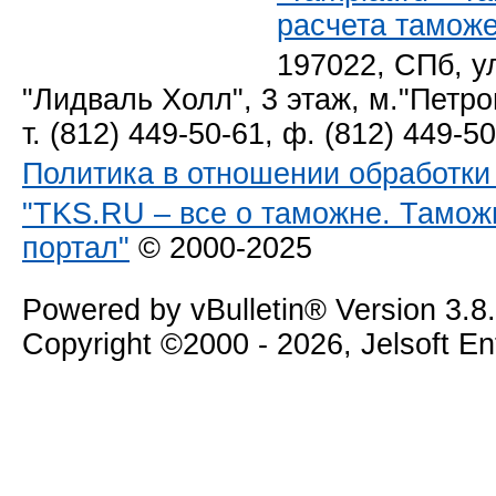
расчета тамож
197022, СПб, у
"Лидваль Холл", 3 этаж, м."Петро
т. (812) 449-50-61, ф. (812) 449-5
Политика в отношении обработк
"TKS.RU – все о таможне. Тамож
портал"
© 2000-2025
Powered by vBulletin® Version 3.8
Copyright ©2000 - 2026, Jelsoft E