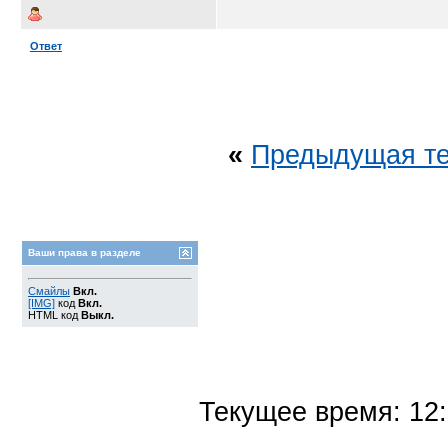
Ответ
«
Предыдущая т
Ваши права в разделе
Смайлы
Вкл.
[IMG]
код
Вкл.
HTML код
Выкл.
Текущее время:
12