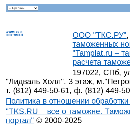
ООО "ТКС.РУ"
таможенных но
"Tamplat.ru – 
расчета тамож
197022, СПб, у
"Лидваль Холл", 3 этаж, м."Петро
т. (812) 449-50-61, ф. (812) 449-5
Политика в отношении обработк
"TKS.RU – все о таможне. Тамож
портал"
© 2000-2025