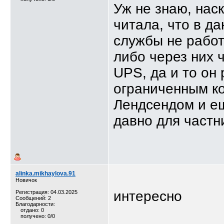
Уж не знаю, нас
читала, что в д
службы не работа
либо через них 
UPS, да и то он 
ограниченным ко
Лендсендом и ещ
давно для частн
alinka.mikhaylova.91
Новичок
интересно
Регистрация: 04.03.2025
Сообщений: 2
Благодарности:
отдано: 0
получено: 0/0