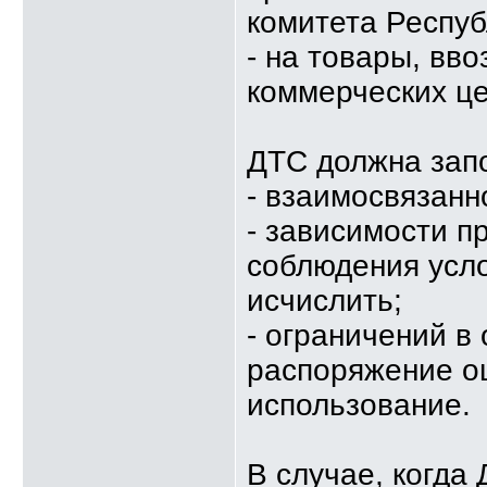
комитета Респуб
- на товары, вв
коммерческих це
ДТС должна запо
- взаимосвязанн
- зависимости п
соблюдения усл
исчислить;
- ограничений в
распоряжение о
использование.
В случае, когда