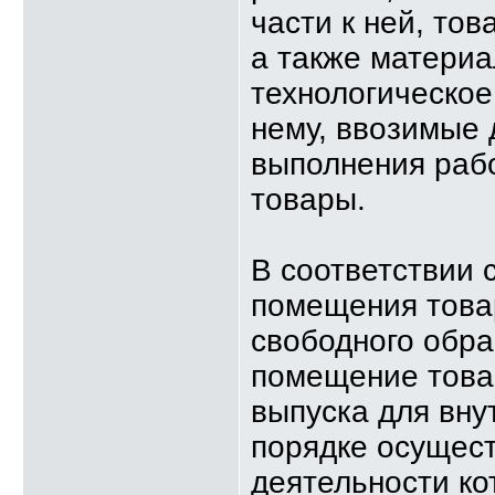
части к ней, то
а также материа
технологическое
нему, ввозимые 
выполнения рабо
товары.
В соответствии 
помещения това
свободного обра
помещение това
выпуска для вну
порядке осущест
деятельности ко