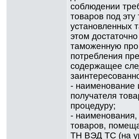
соблюдении тре
товаров под эту
установленных 
этом достаточно
таможенную проц
потребления пре
содержащее сле
заинтересованно
- наименование 
получателя тов
процедуру;
- наименования,
товаров, помещ
ТН ВЭД ТС (на у