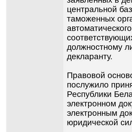
центральной баз
таможенных орг
автоматического
соответствующи
должностному ли
декларанту.
Правовой осново
послужило приня
Республики Бела
электронном док
электронным до
юридической си