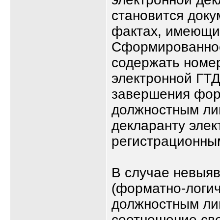
становится док
фактах, имеющи
Сформированное
содержать номер
электронной ГТД
завершения фор
должностным ли
декларанту элек
регистрационны
В случае невыяв
(форматно-логич
должностным ли
соотношение све