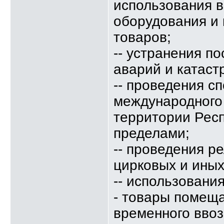
использования в
оборудования и 
товаров;
-- устранения п
аварий и катаст
-- проведения с
международного 
территории Респ
пределами;
-- проведения р
цирковых и ины
-- использовани
- товары помещ
временного ввоз