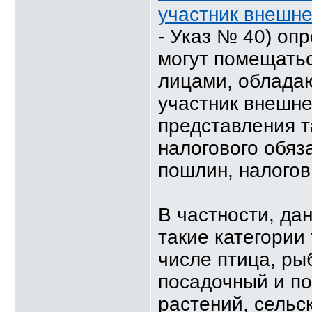
участник внешне
- Указ № 40) оп
могут помещать
лицами, облада
участник внешне
представления 
налогового обяз
пошлин, налогов
В частности, да
такие категории
числе птица, ры
посадочный и по
растений, сельс