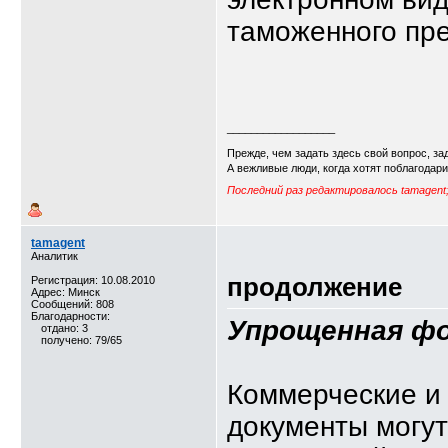
таможенного пре
__________________
Прежде, чем задать здесь свой вопрос, зад
А вежливые люди, когда хотят поблагодар
Последний раз редактировалось tamagent;
tamagent
Аналитик
продолжение
Регистрация: 10.08.2010
Адрес: Минск
Сообщений: 808
Благодарности:
Упрощенная фо
отдано: 3
получено: 79/65
Коммерческие и
документы могут