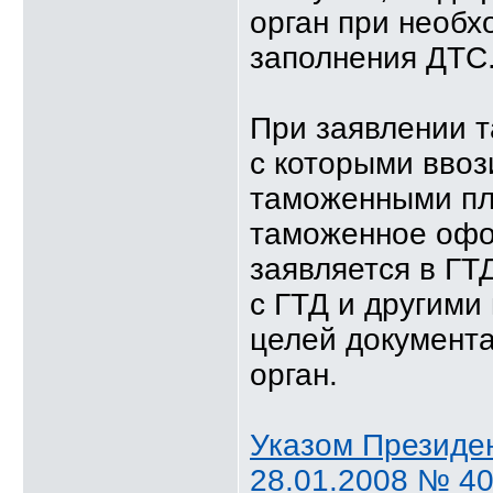
орган при необх
заполнения ДТС
При заявлении т
с которыми вво
таможенными пл
таможенное офо
заявляется в ГТ
с ГТД и другим
целей документ
орган.
Указом Президен
28.01.2008 № 40