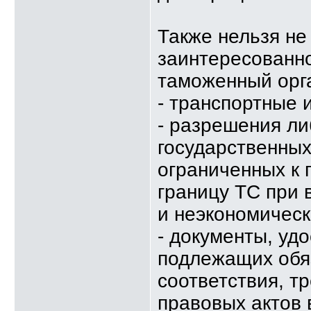
Также нельзя не
заинтересованно
таможенный орг
- транспортные 
- разрешения л
государственных
ограниченных к
границу ТС при 
и неэкономическ
- документы, уд
подлежащих обя
соответствия, т
правовых актов 