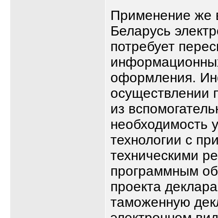
Применение же 
Беларусь элект
потребует перес
информационных
оформления. Ин
осуществлении 
из вспомогатель
необходимость 
технологии с п
техническими р
программным об
проекта деклара
таможенную дек
электронном вид