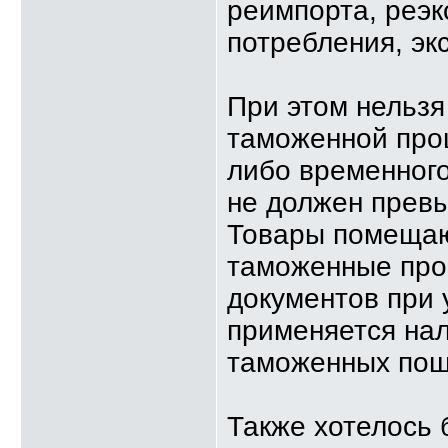
реимпорта, реэк
потребления, эк
При этом нельзя
таможенной проц
либо временного
не должен превы
Товары помещаю
таможенные про
документов при 
применяется нал
таможенных пош
Также хотелось 