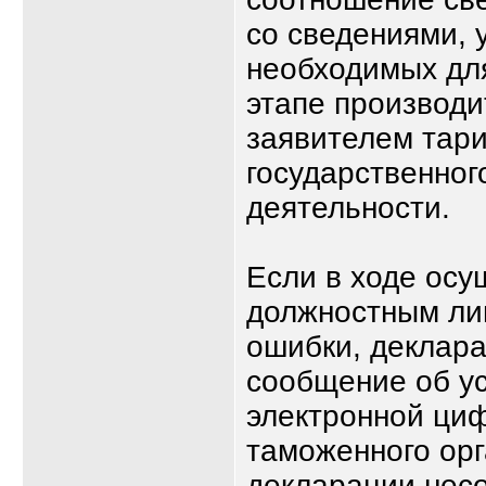
со сведениями, 
необходимых дл
этапе производи
заявителем тар
государственног
деятельности.
Если в ходе осу
должностным ли
ошибки, деклара
сообщение об у
электронной ци
таможенного орг
декларации нес