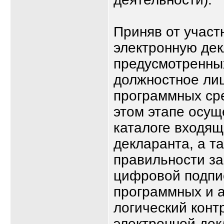
Приняв от участ
электронную дек
предусмотренны
должностное ли
программных сре
этом этапе осущ
каталоге входящ
декларанта, а т
правильности за
цифровой подпи
программных и а
логический конт
электронной дек