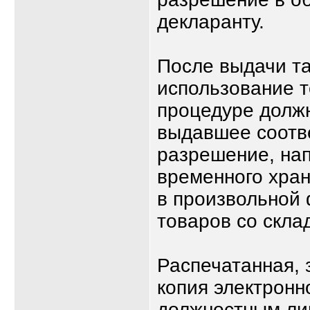
декларанту.
После выдачи т
использование 
процедуре должн
выдавшее соотв
разрешение, нап
временного хран
в произвольной
товаров со скла
Распечатанная, 
копия электронн
должностным ли