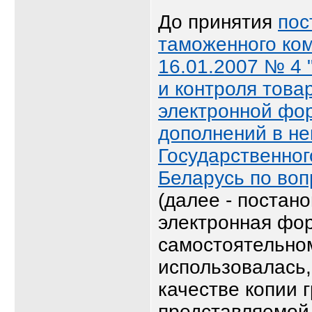
До принятия
пос
таможенного ком
16.01.2007 № 4
и контроля това
электронной фо
дополнений в н
Государственног
Беларусь по во
(далее - постан
электронная фо
самостоятельном
использовалась,
качестве копии 
представляемой