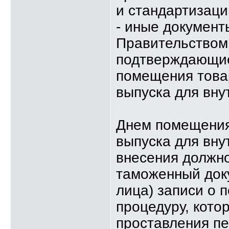
и стандартизаци
- иные докумен
Правительством
подтверждающие
помещения това
выпуска для вну
Днем помещения
выпуска для вну
внесения должн
таможенный док
лица) записи о
процедуру, кото
проставления п