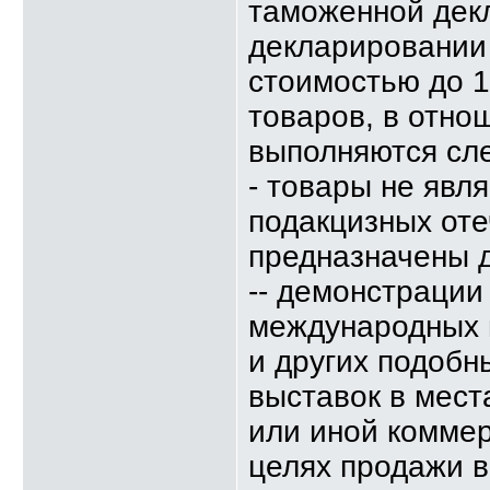
таможенной дек
декларировании
стоимостью до 1
товаров, в отно
выполняются сл
- товары не явл
подакцизных оте
предназначены д
-- демонстрации
международных в
и других подобн
выставок в мест
или иной коммер
целях продажи в