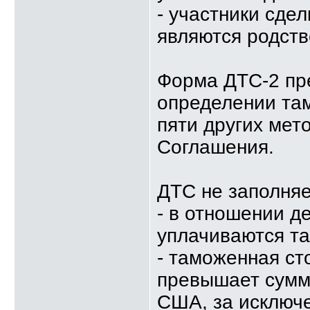
- участники сде
являются родств
Форма ДТС-2 пр
определении та
пяти других мето
Соглашения.
ДТС не заполняе
- в отношении д
уплачиваются т
- таможенная ст
превышает сумм
США, за исключе