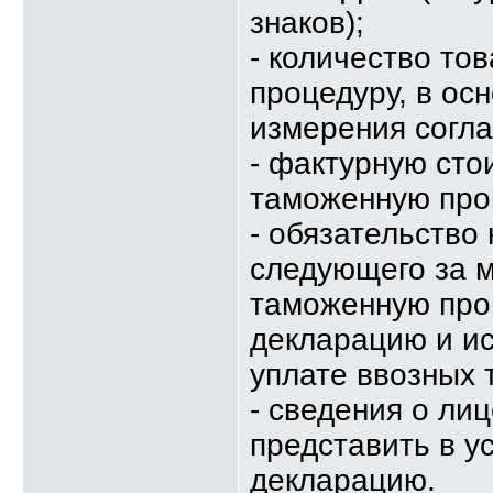
знаков);
- количество т
процедуру, в ос
измерения согл
- фактурную ст
таможенную про
- обязательство 
следующего за 
таможенную про
декларацию и ис
уплате ввозных 
- сведения о ли
представить в 
декларацию.