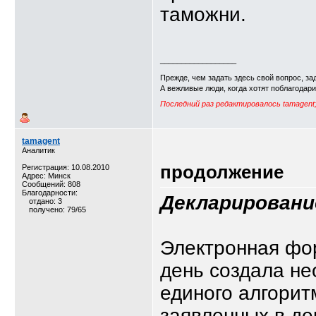
таможни.
__________________
Прежде, чем задать здесь свой вопрос, зад
А вежливые люди, когда хотят поблагодар
Последний раз редактировалось tamagent;
tamagent
Аналитик
продолжение
Регистрация: 10.08.2010
Адрес: Минск
Сообщений: 808
Благодарности:
Декларировани
отдано: 3
получено: 79/65
Электронная фо
день создала н
единого алгорит
заявленных в де