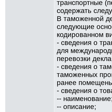
транспортные (
содержать след
В таможенной д
следующие основ
кодированном ви
- сведения о тр
для международ
перевозки декл
- сведения о та
таможенных про
ранее помещены
- сведения о тов
-- наименование
-- описание;