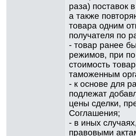
раза) поставок в
а также повторя
товара одним от
получателя по р
- товар ранее б
режимов, при п
стоимость товар
таможенным орг
- к основе для 
подлежат добавл
цены сделки, пр
Соглашения;
- в иных случая
правовыми акта