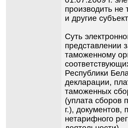
производить не 
и другие субъек
Суть электронно
представлении 
таможенному орг
соответствующи
Республики Бела
декларации, пла
таможенных сбо
(уплата сборов 
г.), документов
нетарифного ре
деятельности).