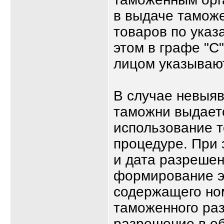
в выдаче тамож
товаров по указ
этом в графе "С
лицом указывают
В случае невыя
таможни выдает
использование 
процедуре. При 
и дата разрешен
формирование э
содержащего ном
таможенного ра
разрешение в о