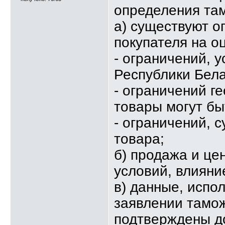
определения там
а) существуют о
покупателя на о
- ограничений, 
Республики Бела
- ограничений г
товары могут бы
- ограничений, 
товара;
б) продажа и це
условий, влияни
в) данные, испо
заявлении тамож
подтверждены д