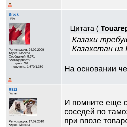
Brock
Гуру
Цитата (
Touare
Казахи требую
Казахстан из 
Регистрация: 24.09.2009
Адрес: Москва
Сообщений: 8,371
Благодарности:
отдано: 761
На основании че
получено: 1,670/1,350
R812
Гость
И помните еще о
соседей по тамо
при ввозе товаро
Регистрация: 17.09.2010
Адрес: Москва