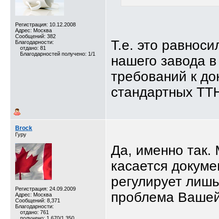
Регистрация: 10.12.2008
Адрес: Москва
Сообщений: 382
Т.е. это равноси
Благодарности:
отдано: 81
Благодарностей получено: 1/1
нашего завода в
требований к до
стандартных ТТН 
Brock
Гуру
Да, именно так.
касается докуме
регулирует лишь
Регистрация: 24.09.2009
проблема Вашей
Адрес: Москва
Сообщений: 8,371
Благодарности:
отдано: 761
получено: 1,670/1,350