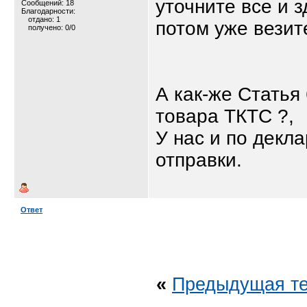
уточните все и з
Сообщений: 18
Благодарности:
отдано: 1
потом уже везит
получено: 0/0
А как-же Статья
товара ТКТС ?,
У нас и по декл
отправки.
Ответ
«
Предыдущая т