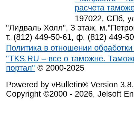
расчета тамож
197022, СПб, у
"Лидваль Холл", 3 этаж, м."Петро
т. (812) 449-50-61, ф. (812) 449-5
Политика в отношении обработк
"TKS.RU – все о таможне. Тамож
портал"
© 2000-2025
Powered by vBulletin® Version 3.8
Copyright ©2000 - 2026, Jelsoft E