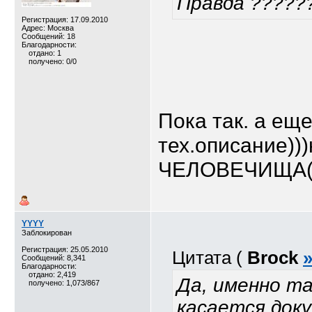
Правда ?????
Регистрация: 17.09.2010
Адрес: Москва
Сообщений: 18
Благодарности:
отдано: 1
получено: 0/0
Пока так. а ещ
тех.описание)))
ЧЕЛОВЕЧИЩА
YYYY
Заблокирован
Регистрация: 25.05.2010
Цитата (
Brock
Сообщений: 8,341
Благодарности:
отдано: 2,419
Да, именно т
получено: 1,073/867
касается доку