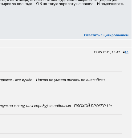
 тыров за пол-года... Я б на такую зарплату не пошел... И подвешивать
Ответить с цитированием
12.05.2011, 13:47 #
10
чее - все чуждо... Никто не умеет писать по английски,
тут ни к селу, ни к городу) за подписью - ПЛОХОЙ БРОКЕР. Не