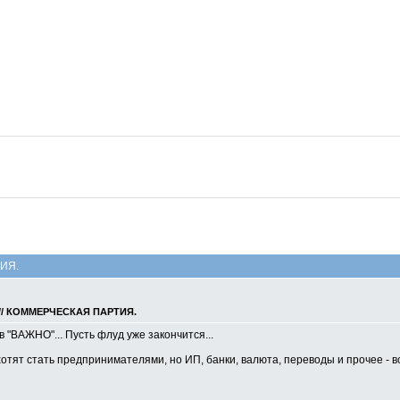
ИЯ.
// КОММЕРЧЕСКАЯ ПАРТИЯ.
"ВАЖНО"... Пусть флуд уже закончится...
тят стать предпринимателями, но ИП, банки, валюта, переводы и прочее - все 