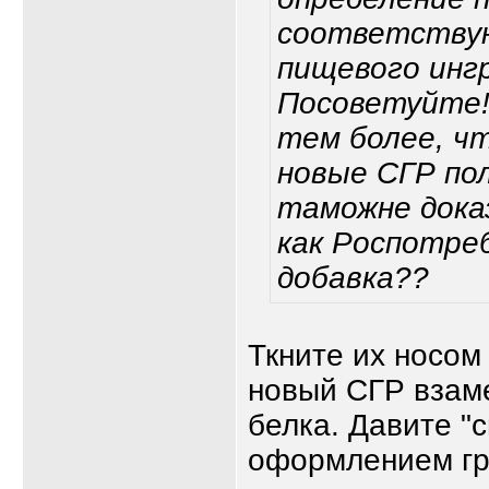
соответствую
пищевого инг
Посоветуйте!
тем более, ч
новые СГР пол
таможне дока
как Роспотре
добавка??
Ткните их носо
новый СГР взаме
белка. Давите "
оформлением гр