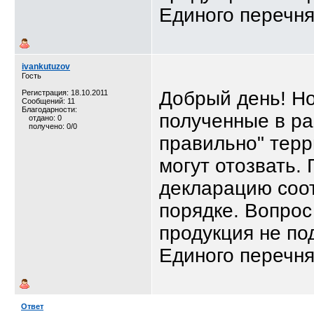
Единого перечн
ivankutuzov
Гость
Добрый день! Но
Регистрация: 18.10.2011
Сообщений: 11
Благодарности:
полученные в ра
отдано: 0
получено: 0/0
правильно" тер
могут отозвать. 
декларацию соо
порядке. Вопрос 
продукция не по
Единого перечн
Ответ