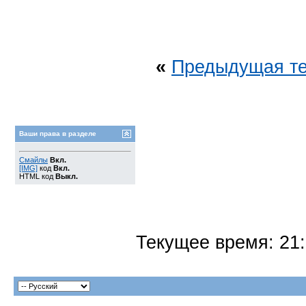
«
Предыдущая т
Ваши права в разделе
Смайлы
Вкл.
[IMG]
код
Вкл.
HTML код
Выкл.
Текущее время:
21