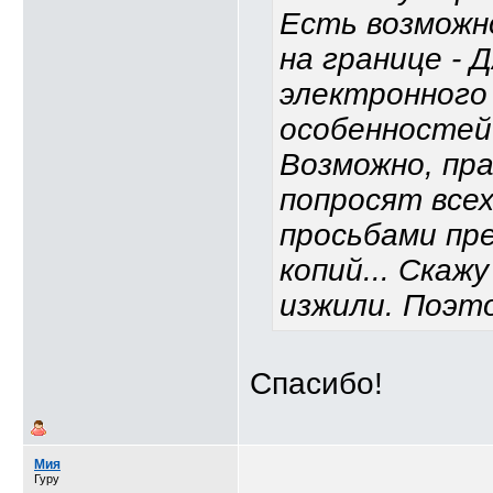
Есть возможно
на границе - 
электронного
особенностей 
Возможно, пр
попросят всех
просьбами пре
копий... Скаж
изжили. Поэто
Спасибо!
Мия
Гуру