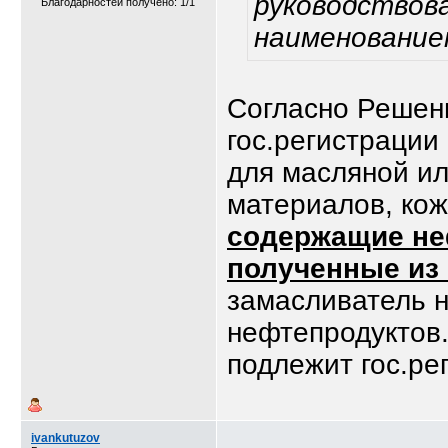
руководствова
Благодарностей получено: 1/1
наименование
Согласно Решен
гос.регистрации
для масляной ил
материалов, кож
содержащие не
полученные из
замасливатель н
нефтепродуктов.
подлежит гос.р
ivankutuzov