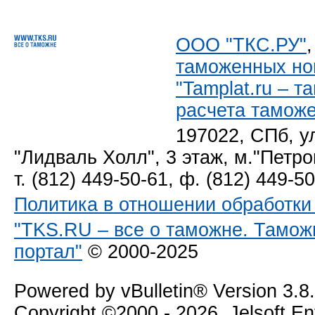
ООО "ТКС.РУ"
таможенных но
"Tamplat.ru – 
расчета тамож
197022, СПб, у
"Лидваль Холл", 3 этаж, м."Петро
т. (812) 449-50-61, ф. (812) 449-5
Политика в отношении обработк
"TKS.RU – все о таможне. Тамож
портал"
© 2000-2025
Powered by vBulletin® Version 3.8
Copyright ©2000 - 2026, Jelsoft E