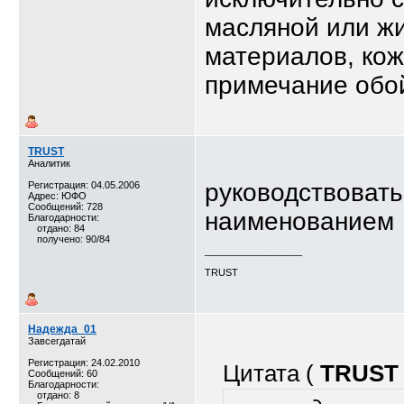
масляной или ж
материалов, кож
примечание обой
TRUST
Аналитик
руководствовать
Регистрация: 04.05.2006
Адрес: ЮФО
Сообщений: 728
наименованием
Благодарности:
отдано: 84
получено: 90/84
__________________
TRUST
Надежда_01
Завсегдатай
Регистрация: 24.02.2010
Цитата (
TRUST
Сообщений: 60
Благодарности:
отдано: 8