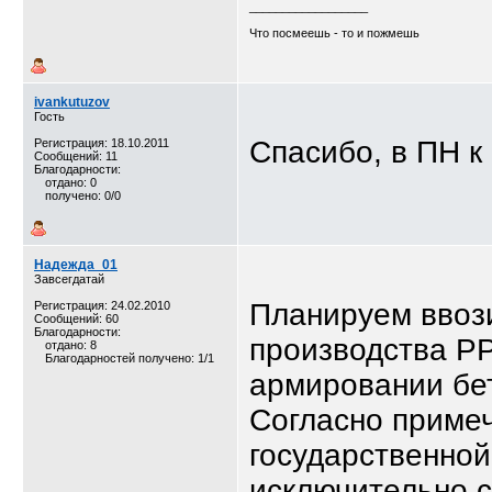
__________________
Что посмеешь - то и пожмешь
ivankutuzov
Гость
Спасибо, в ПН к 
Регистрация: 18.10.2011
Сообщений: 11
Благодарности:
отдано: 0
получено: 0/0
Надежда_01
Завсегдатай
Планируем ввози
Регистрация: 24.02.2010
Сообщений: 60
Благодарности:
производства PP
отдано: 8
Благодарностей получено: 1/1
армировании бет
Согласно примеч
государственной
исключительно с