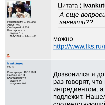
Цитата (
ivanku
А еще вопроси
завезти??
Регистрация: 07.02.2008
Адрес: МО
Сообщений: 8,328
Благодарности:
отдано: 112
получено: 1,425/1,159
можно
http://www.tks.r
ivankutuzov
Гость
Дозвонился я до
Регистрация: 18.10.2011
Сообщений: 11
Благодарности:
раз говорят, чт
отдано: 0
получено: 0/0
ингредиентом, а
подлежит. Нашел
соответствующи