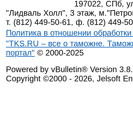
197022, СПб, у
"Лидваль Холл", 3 этаж, м."Петро
т. (812) 449-50-61, ф. (812) 449-5
Политика в отношении обработк
"TKS.RU – все о таможне. Тамож
портал"
© 2000-2025
Powered by vBulletin® Version 3.8
Copyright ©2000 - 2026, Jelsoft E