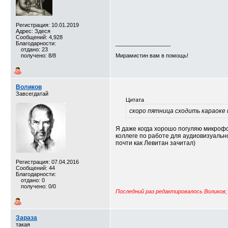
Регистрация: 10.01.2019
Адрес: Здеся
Сообщений: 4,928
Благодарности:
__________________
отдано: 23
получено: 8/8
Мирамистин вам в помощь!
Воликов
Завсегдатай
Цитата
скоро пятница сходить караоке
Я даже когда хорошо погуляю микроф
коллеге по работе для аудиовизуальн
почти как Левитан зачитал)
Регистрация: 07.04.2016
Сообщений: 44
Благодарности:
отдано: 0
получено: 0/0
Последний раз редактировалось Воликов; 
Зараза
такая