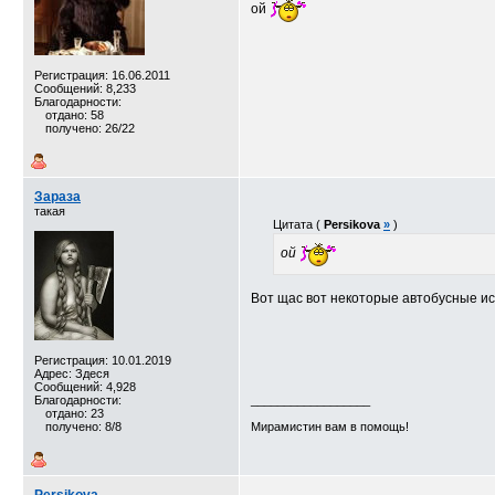
ой
Регистрация: 16.06.2011
Сообщений: 8,233
Благодарности:
отдано: 58
получено: 26/22
Зараза
такая
Цитата (
Persikova
»
)
ой
Вот щас вот некоторые автобусные и
Регистрация: 10.01.2019
Адрес: Здеся
Сообщений: 4,928
Благодарности:
__________________
отдано: 23
получено: 8/8
Мирамистин вам в помощь!