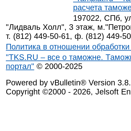
расчета тамож
197022, СПб, у
"Лидваль Холл", 3 этаж, м."Петро
т. (812) 449-50-61, ф. (812) 449-5
Политика в отношении обработк
"TKS.RU – все о таможне. Тамож
портал"
© 2000-2025
Powered by vBulletin® Version 3.8
Copyright ©2000 - 2026, Jelsoft E