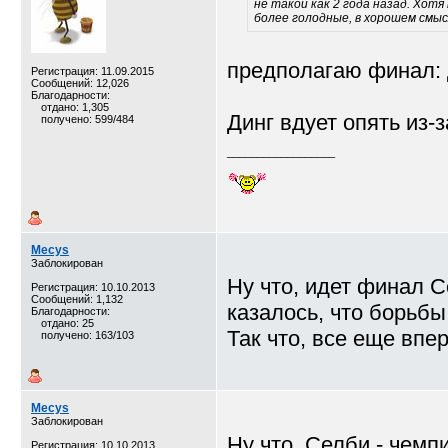
не такой как 2 года назад. Хот
более голодные, в хорошем смысл
предполагаю финал: 
Регистрация: 11.09.2015
Сообщений: 12,026
Благодарности:
отдано: 1,305
Динг вдует опять из-з
получено: 599/484
__________________
Mecys
Заблокирован
Ну что, идет финал С
Регистрация: 10.10.2013
Сообщений: 1,132
казалось, что борьбы
Благодарности:
отдано: 25
Так что, все еще впер
получено: 163/103
Mecys
Заблокирован
Ну что, Селби - чемпи
Регистрация: 10.10.2013