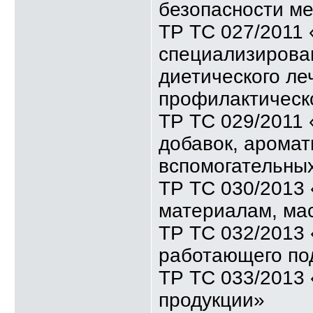
безопасности м
ТР ТС 027/2011 
специализирован
диетического ле
профилактическ
ТР ТС 029/2011
добавок, аромат
вспомогательны
ТР ТС 030/2013
материалам, ма
ТР ТС 032/2013 
работающего по
ТР ТС 033/2013 
продукции»