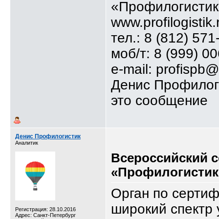
«Профилогистик
www.profilogistik.
тел.: 8 (812) 571
моб/т: 8 (999) 0
e-mail: profispb@
Денис Профилог
это сообщение
Денис Профилогистик
Аналитик
Всероссийский 
«Профилогистик
Орган по серти
широкий спектр 
Регистрация: 28.10.2016
Адрес: Санкт-Петербург