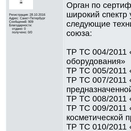
Орган по серти
широкий спектр 
Регистрация: 28.10.2016
Адрес: Санкт-Петербург
следующие техн
Сообщений: 909
Благодарности:
отдано: 0
союза:
получено: 0/0
ТР ТС 004/2011 
оборудования»
ТР ТС 005/2011 
ТР ТС 007/2011 
предназначенной
ТР ТС 008/2011 
ТР ТС 009/2011
косметической 
ТР ТС 010/2011