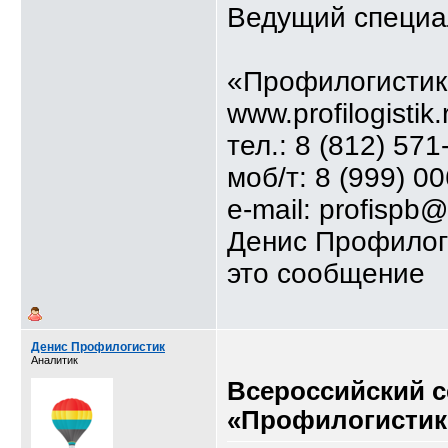
Ведущий специа
«Профилогистик
www.profilogistik.
тел.: 8 (812) 571
моб/т: 8 (999) 0
e-mail: profispb@
Денис Профилог
это сообщение
Денис Профилогистик
Аналитик
Всероссийский 
«Профилогистик