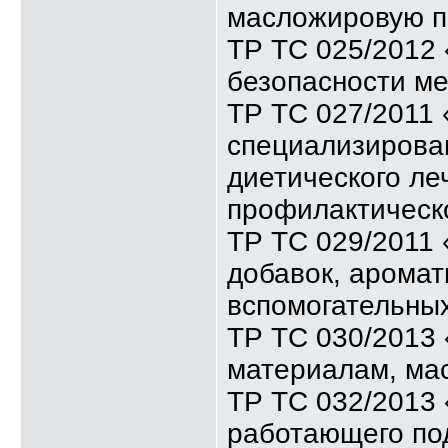
масложировую п
ТР ТС 025/2012 
безопасности м
ТР ТС 027/2011 
специализирован
диетического ле
профилактическ
ТР ТС 029/2011
добавок, аромат
вспомогательны
ТР ТС 030/2013
материалам, ма
ТР ТС 032/2013 
работающего по