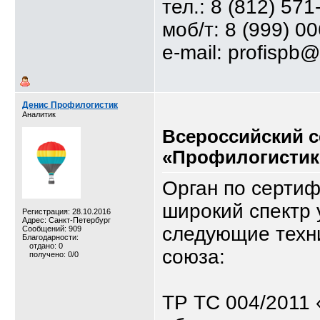
тел.: 8 (812) 571
моб/т: 8 (999) 0
e-mail: profispb@
Денис Профилогистик
Аналитик
Всероссийский 
«Профилогистик
Орган по серти
широкий спектр 
Регистрация: 28.10.2016
Адрес: Санкт-Петербург
следующие техн
Сообщений: 909
Благодарности:
отдано: 0
союза:
получено: 0/0
ТР ТС 004/2011 