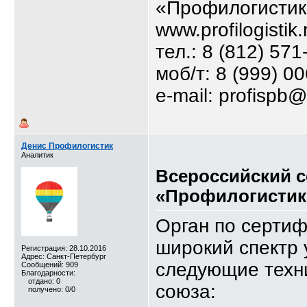
«Профилогистик
www.profilogistik.
тел.: 8 (812) 571
моб/т: 8 (999) 0
e-mail: profispb@
Денис Профилогистик
Аналитик
Всероссийский 
«Профилогистик
Орган по серти
широкий спектр 
Регистрация: 28.10.2016
Адрес: Санкт-Петербург
следующие техн
Сообщений: 909
Благодарности:
отдано: 0
союза:
получено: 0/0