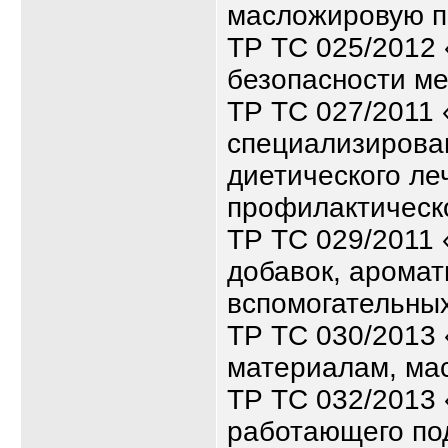
масложировую п
ТР ТС 025/2012 
безопасности м
ТР ТС 027/2011 
специализирован
диетического ле
профилактическ
ТР ТС 029/2011
добавок, аромат
вспомогательны
ТР ТС 030/2013
материалам, ма
ТР ТС 032/2013 
работающего по