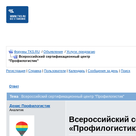
Форумы TKS.RU
/
Объявления
/
Услуги: предлагаю
Всероссийский сертификационный центр
"Профилогистик"
Регистрация
|
Справка
|
Пользователи
|
Календарь
|
Сообщения за день
|
Поиск
Ответ
Тема
: Всероссийский сертификационный центр "Профилогистик"
Денис Профилогистик
Аналитик
Всероссийский 
«Профилогистик