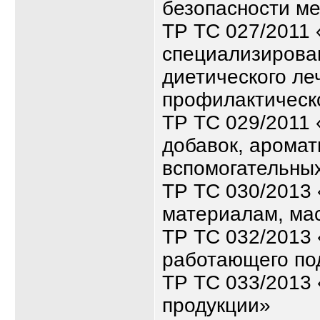
безопасности м
ТР ТС 027/2011 
специализирован
диетического ле
профилактическ
ТР ТС 029/2011
добавок, аромат
вспомогательны
ТР ТС 030/2013
материалам, ма
ТР ТС 032/2013 
работающего по
ТР ТС 033/2013 
продукции»