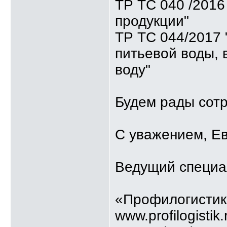
ТР ТС 040 /2016
продукции"
ТР ТС 044/2017 
питьевой воды,
воду"
Будем рады сотр
С уважением, Е
Ведущий специа
«Профилогистик
www.profilogistik.