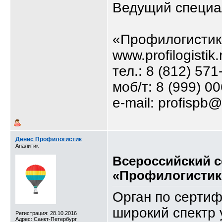
Ведущий специа
«Профилогистик
www.profilogistik.
тел.: 8 (812) 571
моб/т: 8 (999) 0
e-mail: profispb@
Денис Профилогистик
Аналитик
Всероссийский 
«Профилогистик
Орган по серти
широкий спектр 
Регистрация: 28.10.2016
Адрес: Санкт-Петербург