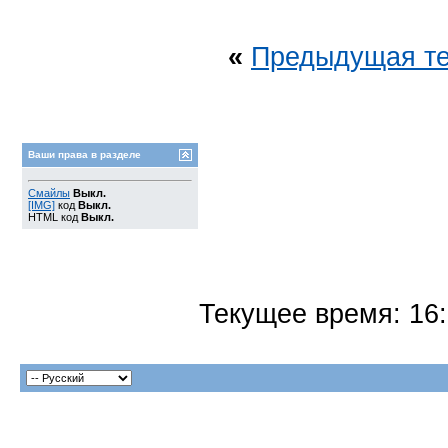
«
Предыдущая т
Ваши права в разделе
Смайлы
Выкл.
[IMG]
код
Выкл.
HTML код
Выкл.
Текущее время:
16