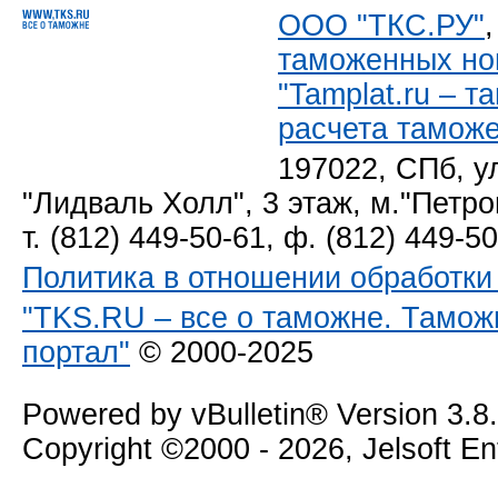
ООО "ТКС.РУ"
таможенных но
"Tamplat.ru – 
расчета тамож
197022, СПб, у
"Лидваль Холл", 3 этаж, м."Петро
т. (812) 449-50-61, ф. (812) 449-5
Политика в отношении обработк
"TKS.RU – все о таможне. Тамож
портал"
© 2000-2025
Powered by vBulletin® Version 3.8
Copyright ©2000 - 2026, Jelsoft E