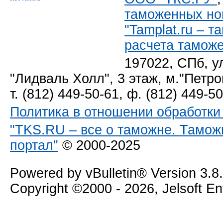
таможенных но
"Tamplat.ru – 
расчета тамож
197022, СПб, у
"Лидваль Холл", 3 этаж, м."Петро
т. (812) 449-50-61, ф. (812) 449-5
Политика в отношении обработк
"TKS.RU – все о таможне. Тамож
портал"
© 2000-2025
Powered by vBulletin® Version 3.8
Copyright ©2000 - 2026, Jelsoft E