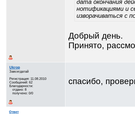
дата окончания дей
нотификациями и с
изворачиваться с по
Добрый день.
Принято, рассм
Ukrop
Завсегдатай
спасибо, провер
Регистрация: 11.08.2010
Сообщений: 62
Благодарности:
отдано: 8
получено: 0/0
Ответ