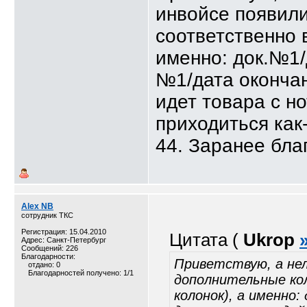
инвойсе появили
соответственно в
именно: док.№1/
№1/дата окончан
идет товара с н
приходиться как-
44. Заранее бла
Alex NB
сотрудник ТКС
Регистрация: 15.04.2010
Цитата (
Ukrop
Адрес: Санкт-Петербург
Сообщений: 226
Благодарности:
Приветствую, а нел
отдано: 0
Благодарностей получено: 1/1
дополнительные кол
колонок), а именно