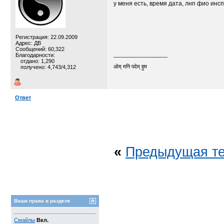
у меня есть, время дата, лнп фио инс
Регистрация: 22.09.2009
Адрес: ДВ
Сообщений: 60,322
__________________
Благодарности:
отдано: 1,290
ओम् मनि पदेम् हुम
получено: 4,743/4,312
Ответ
«
Предыдущая т
Ваши права в разделе
Смайлы
Вкл.