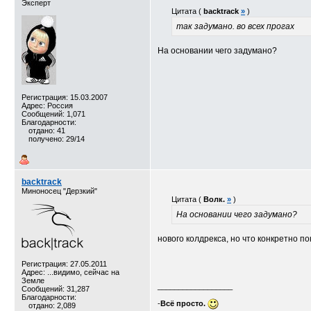
Эксперт
Цитата (
backtrack
»
)
так задумано. во всех прогах
На основании чего задумано?
Регистрация: 15.03.2007
Адрес: Россия
Сообщений: 1,071
Благодарности:
отдано: 41
получено: 29/14
backtrack
Миноносец "Дерзкий"
Цитата (
Волк.
»
)
На основании чего задумано?
нового колдрекса, но что конкретно по
Регистрация: 27.05.2011
Адрес: ...видимо, сейчас на
Земле
__________________
Сообщений: 31,287
Благодарности:
-
Всё просто.
отдано: 2,089