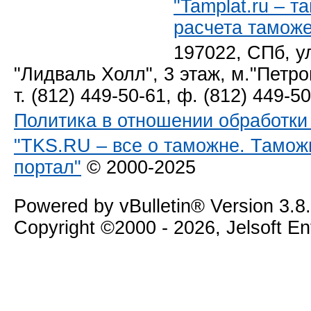
"Tamplat.ru – 
расчета тамож
197022, СПб, у
"Лидваль Холл", 3 этаж, м."Петро
т. (812) 449-50-61, ф. (812) 449-5
Политика в отношении обработк
"TKS.RU – все о таможне. Тамож
портал"
© 2000-2025
Powered by vBulletin® Version 3.8
Copyright ©2000 - 2026, Jelsoft E