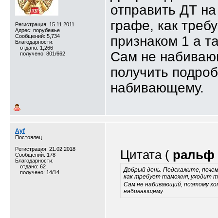
отправить ДТ на
графе, как требу
Регистрация: 15.11.2011
Адрес: порубежье
Сообщений: 5,734
признаком 1 а т
Благодарности:
отдано: 1,266
Сам не набивающ
получено: 801/662
получить подроб
набивающему.
Ayf
Постоялец
Регистрация: 21.02.2018
Цитата (
ральф
Сообщений: 178
Благодарности:
отдано: 62
Добрый день. Подскажите, почем
получено: 14/14
как требует таможня, уходит то
Сам не набивающий, поэтому хо
набивающему.