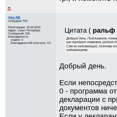
Alex NB
сотрудник ТКС
Регистрация: 15.04.2010
Цитата (
ральф
Адрес: Санкт-Петербург
Сообщений: 226
Благодарности:
Добрый день. Подскажите, почем
отдано: 0
как требует таможня, уходит то
Благодарностей получено: 1/1
Сам не набивающий, поэтому хо
набивающему.
Добрый день.
Если непосредст
0 - программа о
декларации с пр
документов ниче
Если у декларан