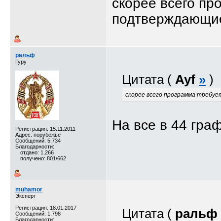
скорее всего пр
подтверждающие
ральф
Гуру
Цитата (
Ayf
»
)
скорее всего программа требуе
На все в 44 граф
Регистрация: 15.11.2011
Адрес: порубежье
Сообщений: 5,734
Благодарности:
отдано: 1,266
получено: 801/662
muhamor
Эксперт
Регистрация: 18.01.2017
Цитата (
ральф
Сообщений: 1,798
Благодарности: