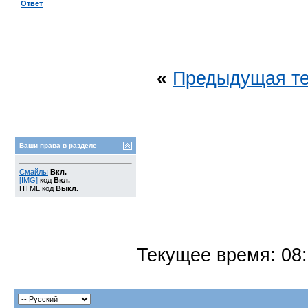
Ответ
«
Предыдущая т
Ваши права в разделе
Смайлы
Вкл.
[IMG]
код
Вкл.
HTML код
Выкл.
Текущее время:
08