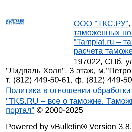
ООО "ТКС.РУ"
таможенных но
"Tamplat.ru – 
расчета тамож
197022, СПб, у
"Лидваль Холл", 3 этаж, м."Петро
т. (812) 449-50-61, ф. (812) 449-5
Политика в отношении обработк
"TKS.RU – все о таможне. Тамож
портал"
© 2000-2025
Powered by vBulletin® Version 3.8