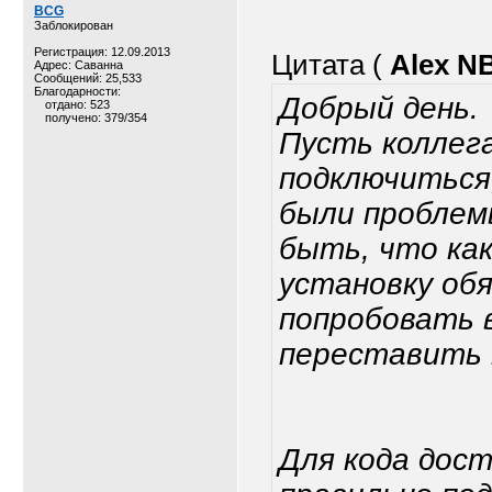
BCG
Заблокирован
Регистрация: 12.09.2013
Цитата (
Alex N
Адрес: Саванна
Сообщений: 25,533
Благодарности:
Добрый день.
отдано: 523
получено: 379/354
Пусть коллега
подключиться
были проблем
быть, что ка
установку об
попробовать 
переставить 
Для кода дос