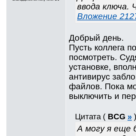
ввода ключа.
Вложение 212
Добрый день.
Пусть коллега п
посмотреть. Суд
установке, вполн
антивирус забло
файлов. Пока м
выключить и пер
Цитата (
BCG
»
А могу я еще 