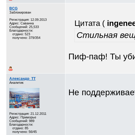
BCG
Заблокирован
Регистрация: 12.09.2013
Цитата (
ingene
Адрес: Саванна
Сообщений: 25,533
Благодарности:
Стильная ве
отдано: 523
получено: 379/354
Пиф-паф! Ты уб
Александр_TT
Аналитик
Не поддерживае
Регистрация: 21.12.2011
Адрес: Приморье
Сообщений: 989
Благодарности:
отдано: 85
получено: 56/45