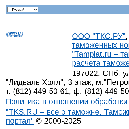
ООО "ТКС.РУ"
таможенных но
"Tamplat.ru – 
расчета тамож
197022, СПб, у
"Лидваль Холл", 3 этаж, м."Петро
т. (812) 449-50-61, ф. (812) 449-5
Политика в отношении обработк
"TKS.RU – все о таможне. Тамож
портал"
© 2000-2025