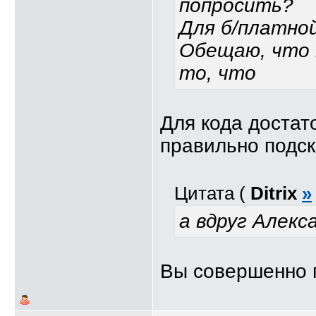
попросить?
Для б/платной
Обещаю, что 
то, что
Для кода достат
правильно подс
Цитата (
Ditrix
»
а вдруг Алекс
Вы совершенно 