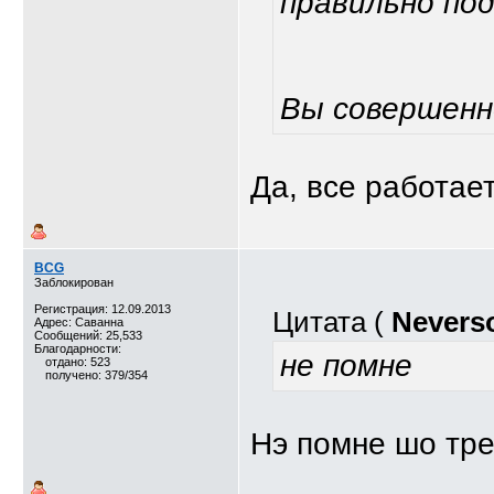
правильно под
Вы совершенн
Да, все работает
BCG
Заблокирован
Регистрация: 12.09.2013
Цитата (
Nevers
Адрес: Саванна
Сообщений: 25,533
Благодарности:
не помне
отдано: 523
получено: 379/354
Нэ помне шо тр