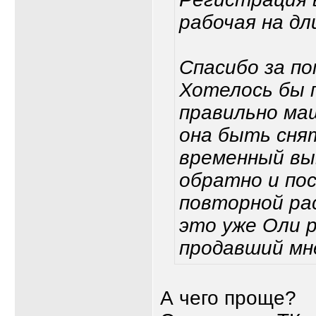
рабочая на дл
Спасибо за п
Хотелось бы 
правильно маш
она быть сня
временный выв
обратно и по
повторной ра
это уже Оли р
продавший мн
А чего проще?