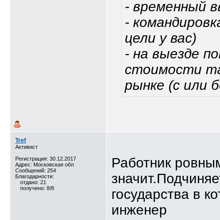
- временный в
- командиров
цели у вас)
- на выезде 
стоимости та
рынке (с или 
Tref
Активист
Работник ровным
Регистрация: 30.12.2017
Адрес: Московская обл
Сообщений: 254
значит.Подчиняе
Благодарности:
отдано: 21
получено: 8/8
государства в к
инженер