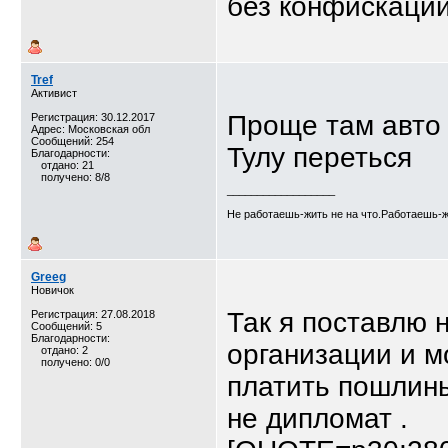
без конфискации
Tref
Активист
Проще там авто 
Регистрация: 30.12.2017
Адрес: Московская обл
Сообщений: 254
Тулу переться
Благодарности:
отдано: 21
получено: 8/8
__________________
Не работаешь-жить не на что.Работаешь-ж
Greeg
Новичок
Так я поставлю 
Регистрация: 27.08.2018
Сообщений: 5
Благодарности:
организации и м
отдано: 2
получено: 0/0
платить пошлины
не дипломат .