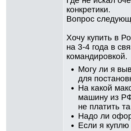
Где не искал оч
конкретики.
Вопрос следующ
Хочу купить в Р
на 3-4 года в св
командировкой.
Могу ли я вы
для постанов
На какой мак
машину из РФ
не платить 
Надо ли офо
Если я куплю