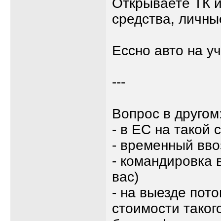
Открываете ТК и
средства, личны
Ессно авто на у
---
Вопрос в другом
- в ЕС на такой 
- временный вво
- командировка 
вас)
- на выезде пот
стоимости таког