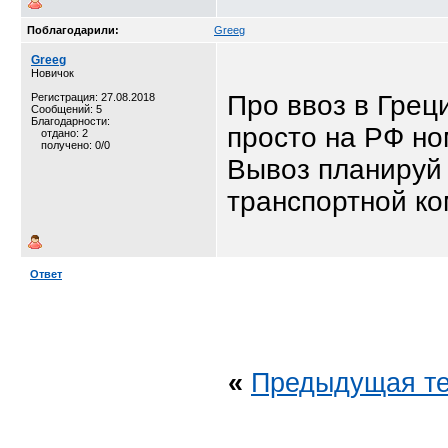
Поблагодарили:
Greeg
Greeg
Новичок
Про ввоз в Греци
Регистрация: 27.08.2018
Сообщений: 5
Благодарности:
просто на РФ но
отдано: 2
получено: 0/0
Вывоз планируй 
транспортной ко
Ответ
«
Предыдущая т