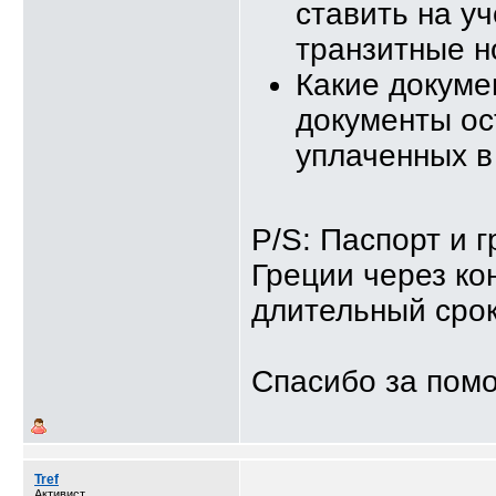
ставить на у
транзитные н
Какие докуме
документы ос
уплаченных в
P/S: Паспорт и 
Греции через ко
длительный срок
Спасибо за пом
Tref
Активист