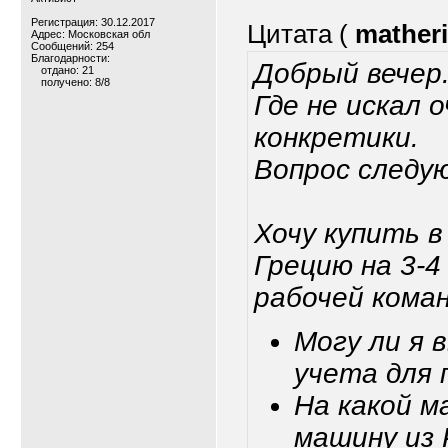
Регистрация: 30.12.2017
Цитата (
mather
Адрес: Московская обл
Сообщений: 254
Благодарности:
Добрый вечер
отдано: 21
получено: 8/8
Где не искал 
конкретики.
Вопрос следу
Хочу купить 
Грецию на 3-4
рабочей коман
Могу ли я 
учета для 
На какой м
машину из 