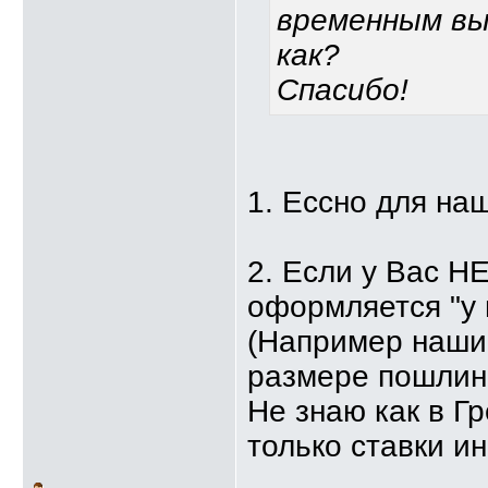
временным вы
как?
Спасибо!
1. Ессно для на
2. Если у Вас Н
оформляется "у 
(Например наши 
размере пошлин
Не знаю как в Г
только ставки ин