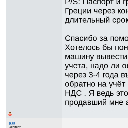
P/S: Паспорт и 
Греции через ко
длительный срок
Спасибо за пом
Хотелось бы пон
машину вывести 
учета, надо ли 
через 3-4 года в
обратно на учёт
НДС . Я ведь эт
продавший мне 
p30
Эксперт