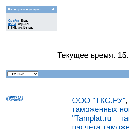
Ваши права в разделе
Смайлы
Вкл.
[IMG]
код
Вкл.
HTML код
Выкл.
Текущее время:
15
ООО "ТКС.РУ"
таможенных но
"Tamplat.ru – 
расчета тамож