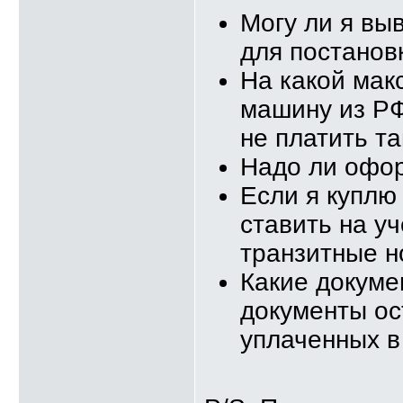
Могу ли я вы
для постанов
На какой мак
машину из РФ
не платить 
Надо ли офо
Если я куплю
ставить на у
транзитные н
Какие докуме
документы ос
уплаченных в