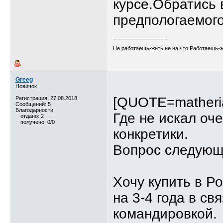
курсе.Обратись 
предпологаемого
__________________
Не работаешь-жить не на что.Работаешь-ж
Greeg
Новичок
[QUOTE=matheri
Регистрация: 27.08.2018
Сообщений: 5
Благодарности:
Где не искал оч
отдано: 2
получено: 0/0
конкретики.
Вопрос следующ
Хочу купить в Р
на 3-4 года в св
командировкой.