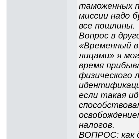
таможенных п
миссии надо 
все пошлины.
Вопрос в друг
«Временный в
лицами» я мог
время прибыв
физического 
идентификаци
если такая и
способствова
освобождение
налогов.
ВОПРОС: как 