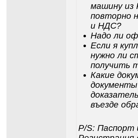
машину из 
повторно 
и НДС?
Надо ли о
Если я куп
нужно ли с
получить 
Какие доку
документы 
доказатель
въезде об
P/S: Паспорт 
Регистрация в