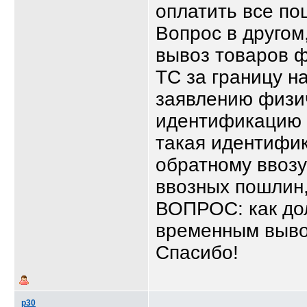
оплатить все по
Вопрос в другом
вывоз товаров ф
ТС за границу н
заявлению физич
идентификацию 
такая идентифик
обратному ввозу
ввозных пошлин,
ВОПРОС: как до
временным вывоз
Спасибо!
p30