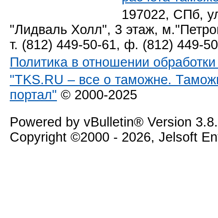
197022, СПб, у
"Лидваль Холл", 3 этаж, м."Петро
т. (812) 449-50-61, ф. (812) 449-5
Политика в отношении обработк
"TKS.RU – все о таможне. Тамож
портал"
© 2000-2025
Powered by vBulletin® Version 3.8
Copyright ©2000 - 2026, Jelsoft E