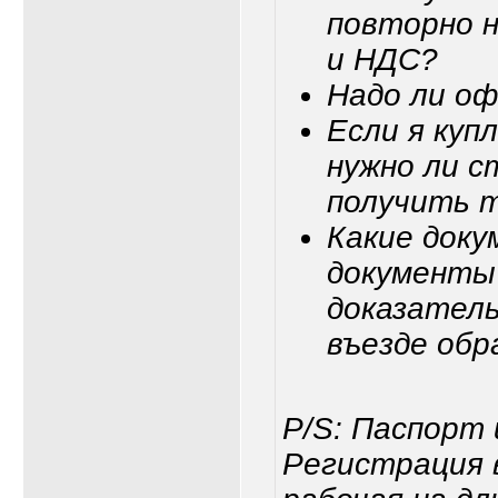
повторно 
и НДС?
Надо ли о
Если я куп
нужно ли с
получить 
Какие доку
документы 
доказатель
въезде об
P/S: Паспорт 
Регистрация в