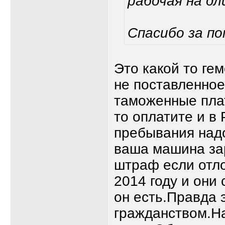
рабочая на дл
Спасибо за п
Это какой то ге
не поставленное
таможенные пла
то оплатите и в
пребывания надо
ваша машина за
штраф если отло
2014 году и они 
он есть.Правда 
гражданством.Н