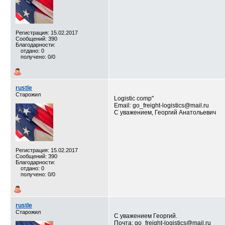
Регистрация: 15.02.2017
Сообщений: 390
Благодарности:
отдано: 0
получено: 0/0
rustle
Старожил
Logistic comp"
Email: go_freight-logistics@mail.ru
С уважением, Георгий Анатольевич
Регистрация: 15.02.2017
Сообщений: 390
Благодарности:
отдано: 0
получено: 0/0
rustle
Старожил
С уважением Георгий.
Почта: go_freight-logistics@mail.ru