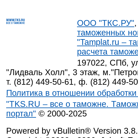
ООО "ТКС.РУ"
таможенных но
"Tamplat.ru – 
расчета тамож
197022, СПб, у
"Лидваль Холл", 3 этаж, м."Петро
т. (812) 449-50-61, ф. (812) 449-5
Политика в отношении обработк
"TKS.RU – все о таможне. Тамож
портал"
© 2000-2025
Powered by vBulletin® Version 3.8