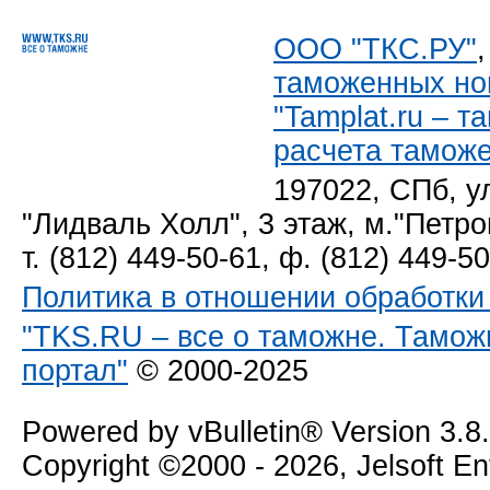
ООО "ТКС.РУ"
таможенных но
"Tamplat.ru – 
расчета тамож
197022, СПб, у
"Лидваль Холл", 3 этаж, м."Петро
т. (812) 449-50-61, ф. (812) 449-5
Политика в отношении обработк
"TKS.RU – все о таможне. Тамож
портал"
© 2000-2025
Powered by vBulletin® Version 3.8
Copyright ©2000 - 2026, Jelsoft E