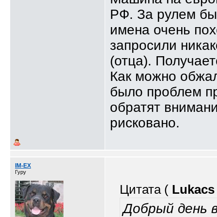
РФ. За рулем бы
имена очень пох
запросили никак
(отца). Получае
Как можно обжал
было проблем пр
обратят внимани
рисковано.
IM-EX
Гуру
Цитата (
Lukacs
Добрый день в