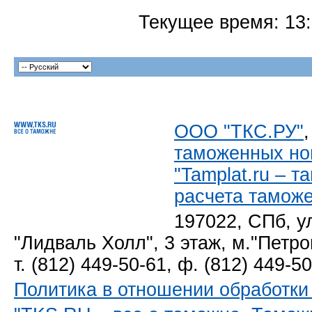
Текущее время:
13
ООО "ТКС.РУ"
таможенных но
"Tamplat.ru – 
расчета тамож
197022, СПб, у
"Лидваль Холл", 3 этаж, м."Петро
т. (812) 449-50-61, ф. (812) 449-5
Политика в отношении обработк