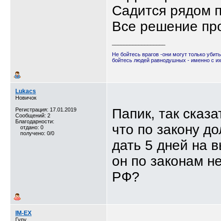
Садится рядом п
Все решение пр
__________________
Не бойтесь врагов -они могут только убить
бойтесь людей равнодушных - именно с и
Lukacs
Новичок
Папик, так сказа
Регистрация: 17.01.2019
Сообщений: 2
Благодарности:
что по закону д
отдано: 0
получено: 0/0
дать 5 дней на 
он по законам н
РФ?
IM-EX
Гуру