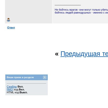
__________________
Не бойтесь врагов -они могут только убить
бойтесь людей равнодушных - именно с и
Ответ
«
Предыдущая т
Ваши права в разделе
Смайлы
Вкл.
[IMG]
код
Вкл.
HTML код
Выкл.