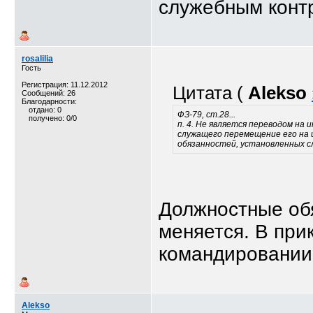
служебным конт
rosalilia
Гость
Регистрация: 11.12.2012
Цитата (
Alekso
Сообщений: 26
Благодарности:
отдано: 0
ФЗ-79, ст.28...
получено: 0/0
п. 4. Не является переводом на
служащего перемещение его на 
обязанностей, установленных 
Должностные об
меняется. В при
командировании,
Alekso