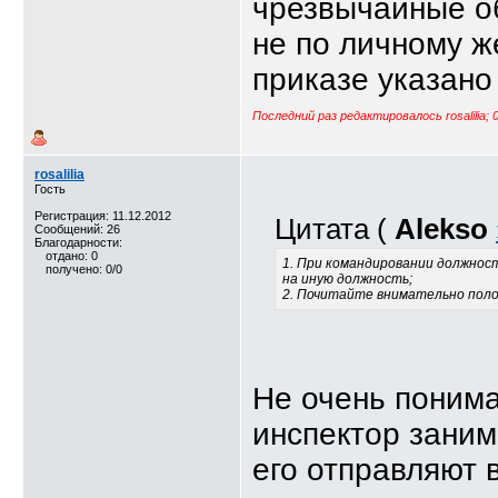
чрезвычайные об
не по личному ж
приказе указано
Последний раз редактировалось rosalilia; 
rosalilia
Гость
Регистрация: 11.12.2012
Цитата (
Alekso
Сообщений: 26
Благодарности:
отдано: 0
1. При командировании должнос
получено: 0/0
на иную должность;
2. Почитайте внимательно полож
Не очень понима
инспектор зани
его отправляют 