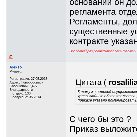
основании он до
регламента отд
Регламенты, дол
существенные ус
контракте указа
Последний раз редактировалось rosalilia; 
Alekso
Мудрец
Регистрация: 27.05.2015
Цитата (
rosalili
Адрес: Новороссийск
Сообщений: 2,677
Благодарности:
К тому же перевод осуществля
отдано: 136
чрезвычайные обстоятельства , 
получено: 356/314
приказе указано Командировать..
С чего бы это ?
Приказ выложите 