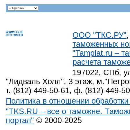
ООО "ТКС.РУ"
таможенных но
"Tamplat.ru – 
расчета тамож
197022, СПб, у
"Лидваль Холл", 3 этаж, м."Петро
т. (812) 449-50-61, ф. (812) 449-5
Политика в отношении обработк
"TKS.RU – все о таможне. Тамож
портал"
© 2000-2025