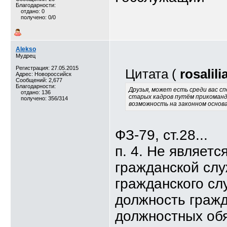
Благодарности:
отдано: 0
получено: 0/0
Alekso
Мудрец
Регистрация: 27.05.2015
Цитата (
rosalili
Адрес: Новороссийск
Сообщений: 2,677
Благодарности:
Друзья, может есть среди вас с
отдано: 136
старых кадров путём прикоманди
получено: 356/314
возможность на законном основ
ФЗ-79, ст.28...
п. 4. Не являет
гражданской слу
гражданского с
должность граж
должностных об