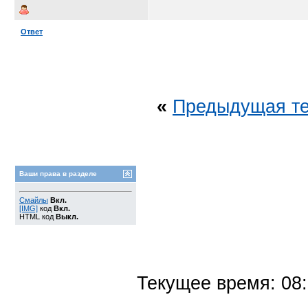
Ответ
«
Предыдущая т
Ваши права в разделе
Смайлы
Вкл.
[IMG]
код
Вкл.
HTML код
Выкл.
Текущее время:
08