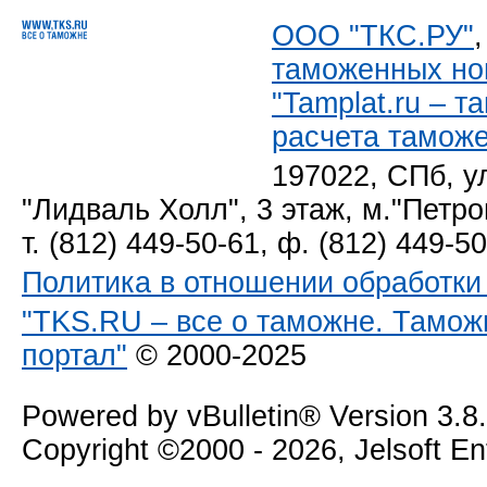
ООО "ТКС.РУ"
таможенных но
"Tamplat.ru – 
расчета тамож
197022, СПб, у
"Лидваль Холл", 3 этаж, м."Петро
т. (812) 449-50-61, ф. (812) 449-5
Политика в отношении обработк
"TKS.RU – все о таможне. Тамож
портал"
© 2000-2025
Powered by vBulletin® Version 3.8
Copyright ©2000 - 2026, Jelsoft E