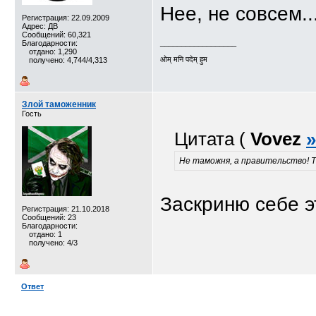
Нее, не совсем...
Регистрация: 22.09.2009
Адрес: ДВ
Сообщений: 60,321
__________________
Благодарности:
отдано: 1,290
ओम् मनि पदेम् हुम
получено: 4,744/4,313
Злой таможенник
Гость
Цитата (
Vovez
»
Не таможня, а правительство! 
Заскриню себе э
Регистрация: 21.10.2018
Сообщений: 23
Благодарности:
отдано: 1
получено: 4/3
Ответ