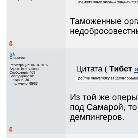
таможенные органы защитили ва
Таможенные орг
недобросовестн
Ivk
Старожил
Регистрация: 06.04.2015
Цитата (
Тибет
Адрес: International
Сообщений: 403
Благодарности:
ройте тематику защиты объек
отдано: 36
получено: 65/57
Из той же оперы
под Самарой, т
демпингеров.