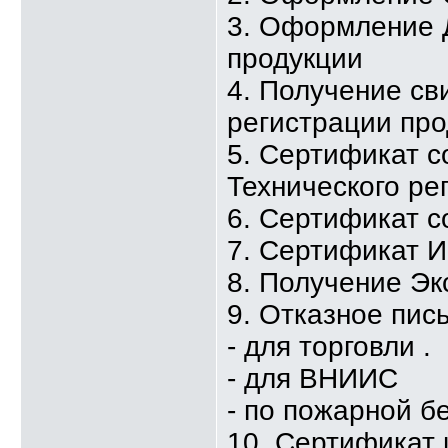
3. Оформление 
продукции
4. Получение св
регистрации про
5. Сертификат с
Технического ре
6. Сертификат с
7. Сертификат 
8. Получение Эк
9. Отказное пис
- для торговли .
- для ВНИИС
- по пожарной б
10. Сертификат