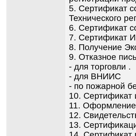
5. Сертификат с
Технического ре
6. Сертификат с
7. Сертификат 
8. Получение Эк
9. Отказное пис
- для торговли .
- для ВНИИС
- по пожарной б
10. Сертификат
11. Оформлени
12. Свидетельст
13. Сертификаци
14. Сертификат 