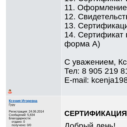
11. Оформлени
12. Свидетельст
13. Сертификаци
14. Сертификат 
форма А)
С уважением, К
Тел: 8 905 219 8
E-mail: kcenja19
Ксения Игоревна
Гуру
СЕРТИФИКАЦИЯ,
Регистрация: 24.06.2014
Сообщений: 5,834
Благодарности:
отдано: 0
Добрый день!
получено: 0/0