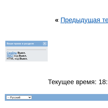
«
Предыдущая т
Ваши права в разделе
Смайлы
Выкл.
[IMG]
код
Выкл.
HTML код
Выкл.
Текущее время:
18