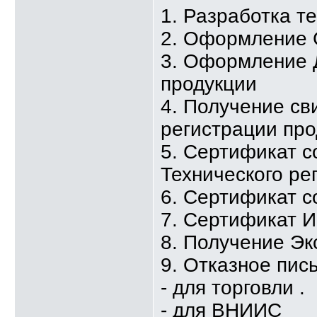
1. Разработка т
2. Оформление 
3. Оформление 
продукции
4. Получение св
регистрации про
5. Сертификат с
Технического ре
6. Сертификат с
7. Сертификат 
8. Получение Эк
9. Отказное пис
- для торговли .
- для ВНИИС