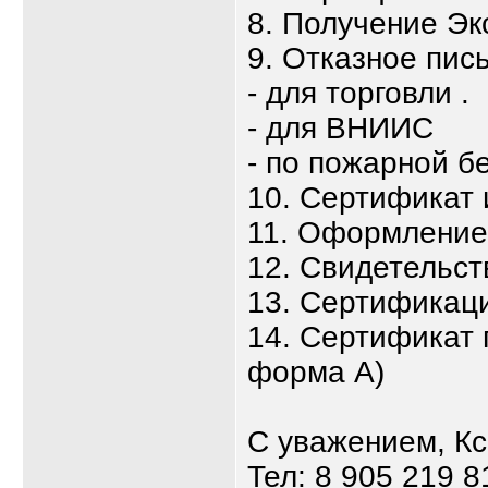
8. Получение Эк
9. Отказное пис
- для торговли .
- для ВНИИС
- по пожарной б
10. Сертификат
11. Оформлени
12. Свидетельст
13. Сертификаци
14. Сертификат 
форма А)
С уважением, К
Тел: 8 905 219 8