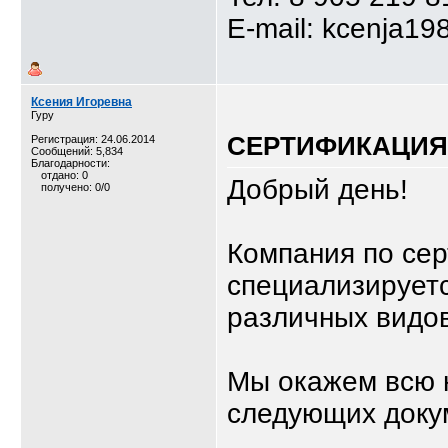
E-mail: kcenja19
Ксения Игоревна
Гуру
СЕРТИФИКАЦИЯ,
Регистрация: 24.06.2014
Сообщений: 5,834
Благодарности:
отдано: 0
Добрый день!
получено: 0/0
Компания по се
специализируетс
различных видов
Мы окажем всю 
следующих доку