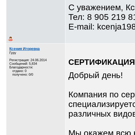
С уважением, К
Тел: 8 905 219 8
E-mail: kcenja19
Ксения Игоревна
Гуру
СЕРТИФИКАЦИЯ,
Регистрация: 24.06.2014
Сообщений: 5,834
Благодарности:
отдано: 0
Добрый день!
получено: 0/0
Компания по се
специализируетс
различных видов
Мы окажем всю 