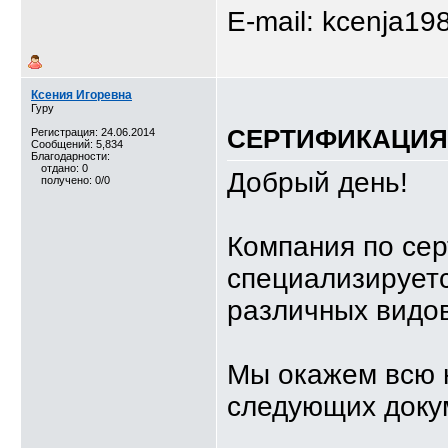
E-mail: kcenja19
Ксения Игоревна
Гуру
СЕРТИФИКАЦИЯ,
Регистрация: 24.06.2014
Сообщений: 5,834
Благодарности:
отдано: 0
Добрый день!
получено: 0/0
Компания по се
специализируетс
различных видов
Мы окажем всю 
следующих доку