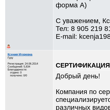
форма А)
С уважением, К
Тел: 8 905 219 8
E-mail: kcenja19
Ксения Игоревна
Гуру
СЕРТИФИКАЦИЯ,
Регистрация: 24.06.2014
Сообщений: 5,834
Благодарности:
отдано: 0
Добрый день!
получено: 0/0
Компания по се
специализируетс
различных видов