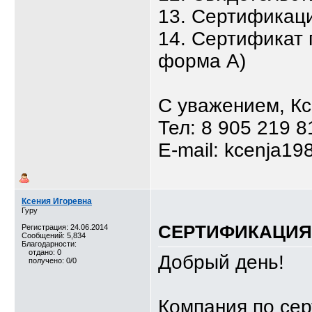
13. Сертификаци
14. Сертификат 
форма А)
С уважением, К
Тел: 8 905 219 8
E-mail: kcenja19
Ксения Игоревна
Гуру
СЕРТИФИКАЦИЯ,
Регистрация: 24.06.2014
Сообщений: 5,834
Благодарности:
отдано: 0
Добрый день!
получено: 0/0
Компания по се