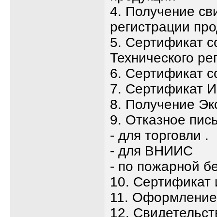
4. Получение св
регистрации про
5. Сертификат с
Технического ре
6. Сертификат с
7. Сертификат 
8. Получение Эк
9. Отказное пис
- для торговли .
- для ВНИИС
- по пожарной б
10. Сертификат
11. Оформлени
12. Свидетельст