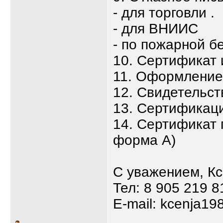
- для торговли .
- для ВНИИС
- по пожарной б
10. Сертификат
11. Оформлени
12. Свидетельст
13. Сертификаци
14. Сертификат 
форма А)
С уважением, К
Тел: 8 905 219 8
E-mail: kcenja19