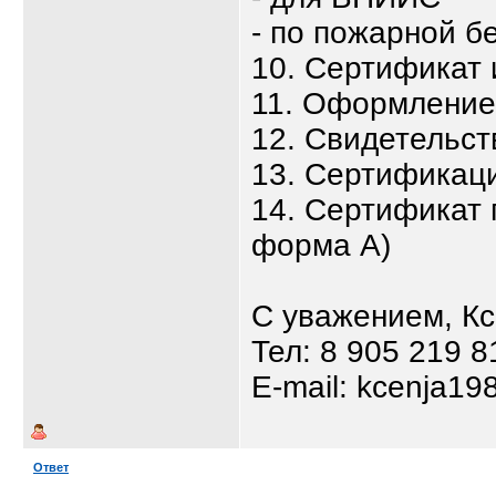
- по пожарной б
10. Сертификат
11. Оформлени
12. Свидетельст
13. Сертификаци
14. Сертификат 
форма А)
С уважением, К
Тел: 8 905 219 8
E-mail: kcenja19
Ответ