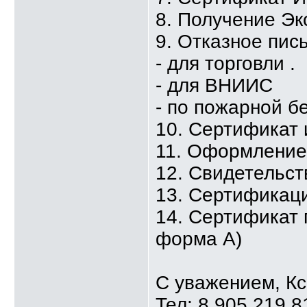
8. Получение Эк
9. Отказное пис
- для торговли .
- для ВНИИС
- по пожарной б
10. Сертификат
11. Оформлени
12. Свидетельст
13. Сертификаци
14. Сертификат 
форма А)
С уважением, К
Тел: 8 905 219 8