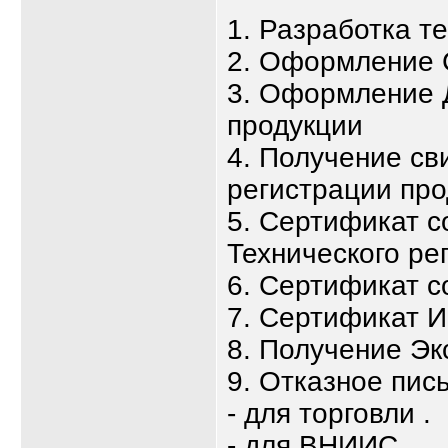
1. Разработка т
2. Оформление 
3. Оформление 
продукции
4. Получение св
регистрации про
5. Сертификат с
Технического ре
6. Сертификат с
7. Сертификат 
8. Получение Эк
9. Отказное пис
- для торговли .
- для ВНИИС