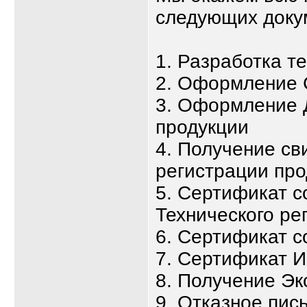
следующих доку
1. Разработка т
2. Оформление 
3. Оформление 
продукции
4. Получение св
регистрации про
5. Сертификат с
Технического ре
6. Сертификат с
7. Сертификат 
8. Получение Эк
9. Отказное пис