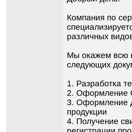
Компания по се
специализируетс
различных видов
Мы окажем всю 
следующих доку
1. Разработка т
2. Оформление 
3. Оформление 
продукции
4. Получение св
регистрации про