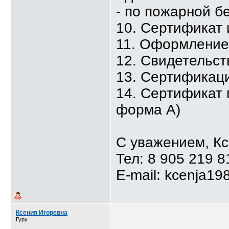
- по пожарной б
10. Сертификат
11. Оформлени
12. Свидетельст
13. Сертификаци
14. Сертификат 
форма А)
С уважением, К
Тел: 8 905 219 8
E-mail: kcenja19
Ксения Игоревна
Гуру