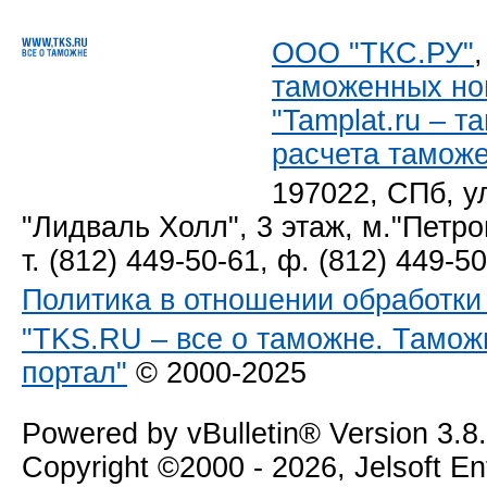
ООО "ТКС.РУ"
таможенных но
"Tamplat.ru – 
расчета тамож
197022, СПб, у
"Лидваль Холл", 3 этаж, м."Петро
т. (812) 449-50-61, ф. (812) 449-5
Политика в отношении обработк
"TKS.RU – все о таможне. Тамож
портал"
© 2000-2025
Powered by vBulletin® Version 3.8
Copyright ©2000 - 2026, Jelsoft E