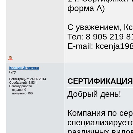
форма А)
С уважением, К
Тел: 8 905 219 8
E-mail: kcenja19
Ксения Игоревна
Гуру
СЕРТИФИКАЦИЯ,
Регистрация: 24.06.2014
Сообщений: 5,834
Благодарности:
отдано: 0
Добрый день!
получено: 0/0
Компания по се
специализируетс
различных видов