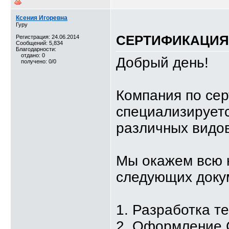
Ксения Игоревна
Гуру
СЕРТИФИКАЦИЯ,
Регистрация: 24.06.2014
Сообщений: 5,834
Благодарности:
отдано: 0
Добрый день!
получено: 0/0
Компания по се
специализируетс
различных видов
Мы окажем всю 
следующих доку
1. Разработка т
2. Оформление 