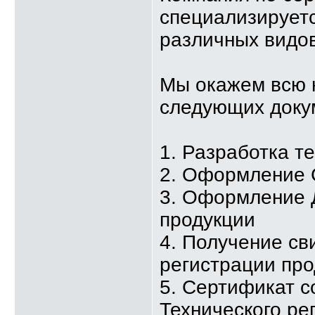
специализируетс
различных видов
Мы окажем всю 
следующих доку
1. Разработка т
2. Оформление 
3. Оформление 
продукции
4. Получение св
регистрации про
5. Сертификат с
Технического ре