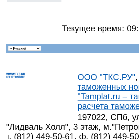
Текущее время:
09
ООО "ТКС.РУ"
таможенных но
"Tamplat.ru – 
расчета тамож
197022, СПб, у
"Лидваль Холл", 3 этаж, м."Петро
т. (812) 449-50-61, ф. (812) 449-5