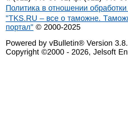
Политика в отношении обработк
"TKS.RU – все о таможне. Тамож
портал"
© 2000-2025
Powered by vBulletin® Version 3.8
Copyright ©2000 - 2026, Jelsoft E