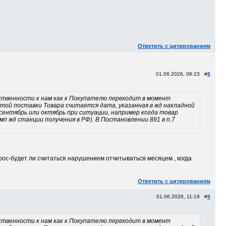
Ответить с цитированием
01.06.2026, 08:23 #
8
обственности к нам как к Покупателю переходит в момент
датой поставки Товара считается дата, указанная в жд накладной
сентябрь или октябрь при ситуации, например когда товар
мп жд станции получения в РФ). В Постановлении 891 в п.7
ос-будет ли считаться нарушением отчитываться месяцем , когда
Ответить с цитированием
01.06.2026, 11:19 #
9
обственности к нам как к Покупателю переходит в момент