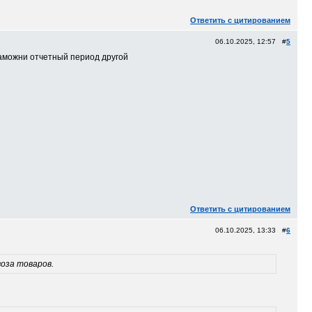
Ответить с цитированием
06.10.2025, 12:57 #
5
таможни отчетный период другой
Ответить с цитированием
06.10.2025, 13:33 #
6
воза товаров.