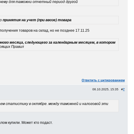
очему для таможни отчетный период другой
бо
принятия на учет (при ввозе) товара
 получения товаров на склад, но не позднее 17.11.25
арного месяца, следующего за календарным месяцем, в котором
тоящих Правил
Ответить с цитированием
06.10.2025, 15:35 #
7
даем статистику в октябре. между таможней и налоговой эти
плом купили. Может кто подаст.