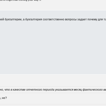
шей бухгалтерии, а бухгалтерия соответственно вопросы задает почему для 
ано, что в качестве отчетного периода указывается месяц фактического в
, не?