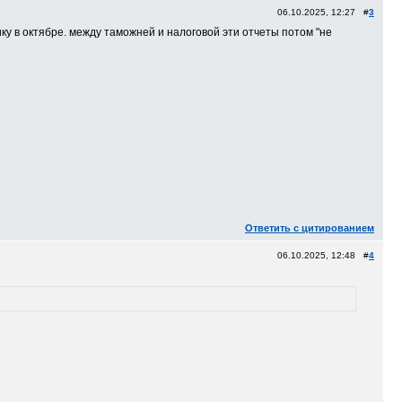
06.10.2025, 12:27 #
3
тику в октябре. между таможней и налоговой эти отчеты потом "не
Ответить с цитированием
06.10.2025, 12:48 #
4