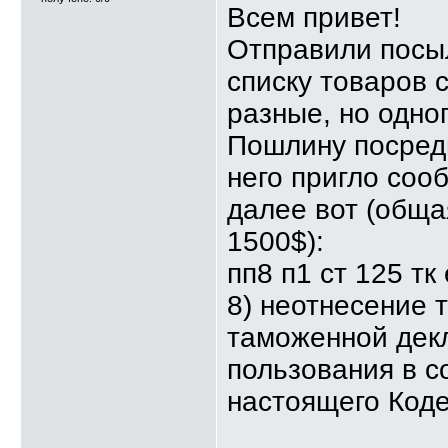
Всем привет!
Отправили посыл
списку товаров 
разные, но одног
Пошлину посредн
него пригло соо
далее вот (обща
1500$):
пп8 п1 ст 125 тк
8) неотнесение 
таможенной декл
пользования в с
настоящего Коде