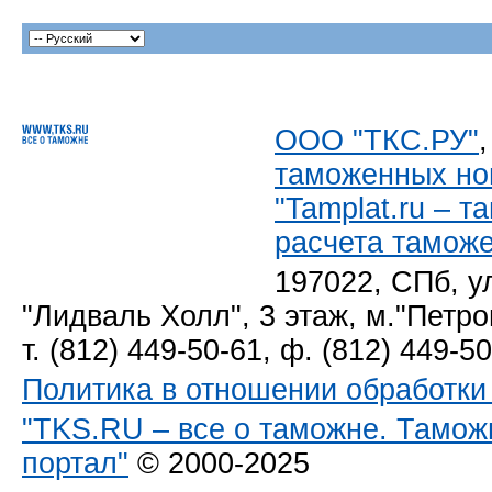
ООО "ТКС.РУ"
таможенных но
"Tamplat.ru – 
расчета тамож
197022, СПб, у
"Лидваль Холл", 3 этаж, м."Петро
т. (812) 449-50-61, ф. (812) 449-5
Политика в отношении обработк
"TKS.RU – все о таможне. Тамож
портал"
© 2000-2025