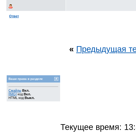
Ответ
«
Предыдущая т
Ваши права в разделе
Смайлы
Вкл.
[IMG]
код
Вкл.
HTML код
Выкл.
Текущее время:
13