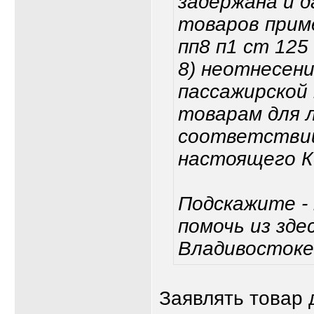
задержана и 
товаров приме
пп8 п1 ст 125
8) неотнесени
пассажирской
товарам для л
соответствии
настоящего К
Подскажите -
помочь из зд
Владивостоке,
Заявлять товар 