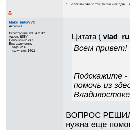
"...но так как это не так, то оно и не эдак! 
Maks_imusVVO
Активист
Регистрация: 03.04.2012
Цитата (
vlad_ru
Адрес: ДВТУ
Сообщений: 247
Благодарности:
Всем привет!
отдано: 4
получено: 14/11
Подскажите -
помочь из зд
Владивостоке,
ВОПРОС РЕШИ
нужна еще пом