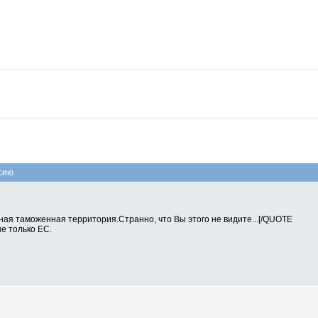
сию
ная таможенная территория.Странно, что Вы этого не видите...[/QUOTE
не только ЕС.