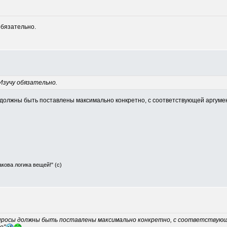
обязательно.
Изучу обязательно.
должны быть поставлены максимально конкретно, с соответствующей аргумен
Такова логика вещей!" (с)
опросы должны быть поставлены максимально конкретно, с соответствую