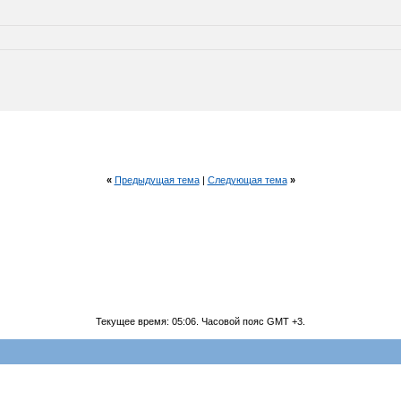
«
Предыдущая тема
|
Следующая тема
»
Текущее время:
05:06
. Часовой пояс GMT +3.