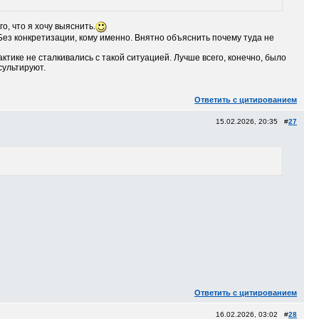
о, что я хочу выяснить.
Без конкретизации, кому именно. Внятно объяснить почему туда не
актике не сталкивались с такой ситуацией. Лучше всего, конечно, было
сультируют.
Ответить с цитированием
15.02.2026, 20:35 #
27
Ответить с цитированием
16.02.2026, 03:02 #
28