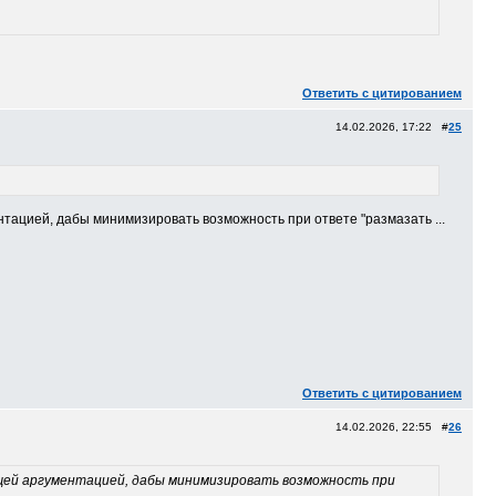
Ответить с цитированием
14.02.2026, 17:22 #
25
тацией, дабы минимизировать возможность при ответе "размазать ...
Ответить с цитированием
14.02.2026, 22:55 #
26
щей аргументацией, дабы минимизировать возможность при