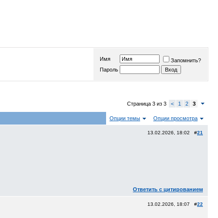
Имя
Запомнить?
Пароль
Страница 3 из 3
<
1
2
3
Опции темы
Опции просмотра
13.02.2026, 18:02 #
21
Ответить с цитированием
13.02.2026, 18:07 #
22