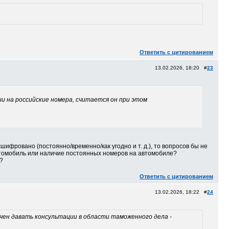
Ответить с цитированием
13.02.2026, 18:20 #
23
и на российские номера, считается он при этом
шифровано (постоянно/временно/как угодно и т. д.), то вопросов бы не
томобиль или наличие постоянных номеров на автомобиле?
?
Ответить с цитированием
13.02.2026, 18:22 #
24
очен давать консультации в области таможенного дела -