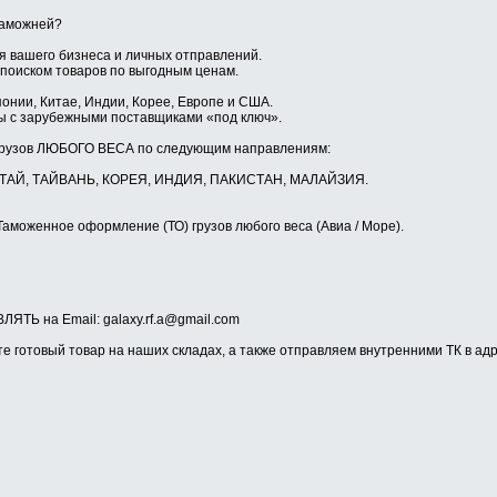
таможней?
 вашего бизнеса и личных отправлений.
 поиском товаров по выгодным ценам.
понии, Китае, Индии, Корее, Европе и США.
ы с зарубежными поставщиками «под ключ».
грузов ЛЮБОГО ВЕСА по следующим направлениям:
КИТАЙ, ТАЙВАНЬ, КОРЕЯ, ИНДИЯ, ПАКИСТАН, МАЛАЙЗИЯ.
Таможенное оформление (ТО) грузов любого веса (Авиа / Море).
ТЬ на Email: galaxy.rf.a@gmail.com
е готовый товар на наших складах, а также отправляем внутренними ТК в адр