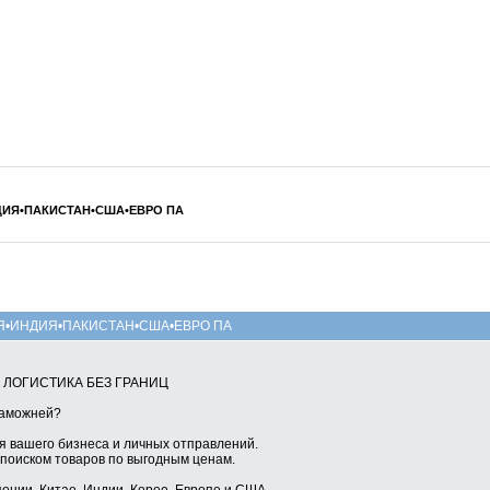
НДИЯ•ПАКИСТАН•США•ЕВРО ПА
РЕЯ•ИНДИЯ•ПАКИСТАН•США•ЕВРО ПА
Я ЛОГИСТИКА БЕЗ ГРАНИЦ
таможней?
 вашего бизнеса и личных отправлений.
 поиском товаров по выгодным ценам.