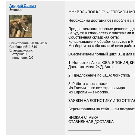
Андрей Саныч
Эксперт
***** ВЭД «ПОД КЛЮЧ»: ГЛОБАЛЬНА
Необходима доставка без проблем с 
Предлагаем комплексные решения для
Забудьте о сложностях с платежами и
Собственная складская сеть:
Консолидация и обработка грузов в Я
Регистрация: 20.04.2016
Мы берем на себя полный цикл работ
Сообщений: 1,610
Благодарности:
отдано: 0
Обеспечиваем полный цикл ВЭД для 
получено: 0/0
1. Импорт из Азии, ЮВА: ЯПОНИЯ, 
Доставка: Авиа, Ж/Д, Авто.
2. Предложение по США: Логистика + 
3. Работа с посылками:
Из России — во все страны мира.
Из Европы — в Россию.
ЗАЯВКИ НА ЛОГИСТИКУ И ТО ОТПРАВЛЯ
Берем границы на себя — вы получает
НИЗКАЯ СТАВКА
СТАБИЛЬНАЯ ДОСТАВКА
__________________