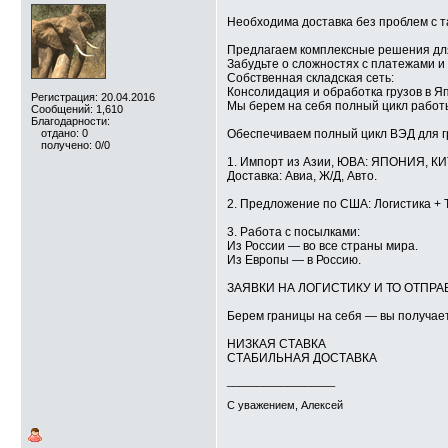
Необходима доставка без проблем с 
Предлагаем комплексные решения для
Забудьте о сложностях с платежами и
Собственная складская сеть:
Консолидация и обработка грузов в Я
Регистрация: 20.04.2016
Мы берем на себя полный цикл работ
Сообщений: 1,610
Благодарности:
отдано: 0
Обеспечиваем полный цикл ВЭД для 
получено: 0/0
1. Импорт из Азии, ЮВА: ЯПОНИЯ, 
Доставка: Авиа, Ж/Д, Авто.
2. Предложение по США: Логистика + 
3. Работа с посылками:
Из России — во все страны мира.
Из Европы — в Россию.
ЗАЯВКИ НА ЛОГИСТИКУ И ТО ОТПРАВЛЯ
Берем границы на себя — вы получает
НИЗКАЯ СТАВКА
СТАБИЛЬНАЯ ДОСТАВКА
__________________
С уважением, Алексей