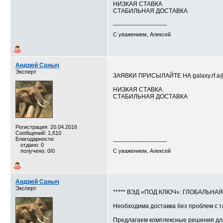
НИЗКАЯ СТАВКА
СТАБИЛЬНАЯ ДОСТАВКА
__________________
С уважением, Алексей
Андрей Саныч
Эксперт
ЗАЯВКИ ПРИСЫЛАЙТЕ НА galaxy.rf.a
НИЗКАЯ СТАВКА
СТАБИЛЬНАЯ ДОСТАВКА
Регистрация: 20.04.2016
Сообщений: 1,610
Благодарности:
__________________
отдано: 0
получено: 0/0
С уважением, Алексей
Андрей Саныч
Эксперт
***** ВЭД «ПОД КЛЮЧ»: ГЛОБАЛЬНА
Необходима доставка без проблем с 
Предлагаем комплексные решения для