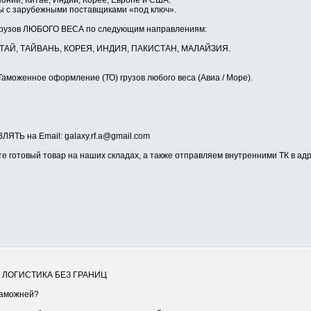
понии, Китае, Индии, Корее, Европе и США.
ы с зарубежными поставщиками «под ключ».
грузов ЛЮБОГО ВЕСА по следующим направлениям:
КИТАЙ, ТАЙВАНЬ, КОРЕЯ, ИНДИЯ, ПАКИСТАН, МАЛАЙЗИЯ.
Таможенное оформление (ТО) грузов любого веса (Авиа / Море).
ТЬ на Email: galaxy.rf.a@gmail.com
е готовый товар на наших складах, а также отправляем внутренними ТК в адр
Я ЛОГИСТИКА БЕЗ ГРАНИЦ
таможней?