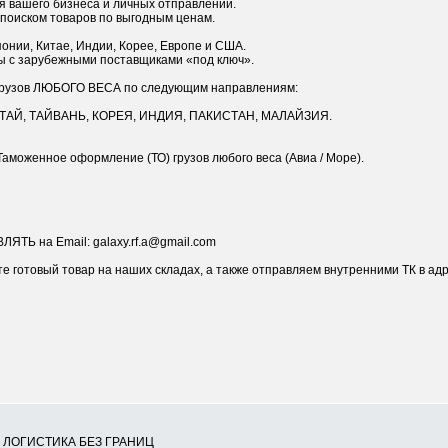
 вашего бизнеса и личных отправлений.
 поиском товаров по выгодным ценам.
понии, Китае, Индии, Корее, Европе и США.
ы с зарубежными поставщиками «под ключ».
грузов ЛЮБОГО ВЕСА по следующим направлениям:
КИТАЙ, ТАЙВАНЬ, КОРЕЯ, ИНДИЯ, ПАКИСТАН, МАЛАЙЗИЯ.
Таможенное оформление (ТО) грузов любого веса (Авиа / Море).
ТЬ на Email: galaxy.rf.a@gmail.com
е готовый товар на наших складах, а также отправляем внутренними ТК в адр
Я ЛОГИСТИКА БЕЗ ГРАНИЦ