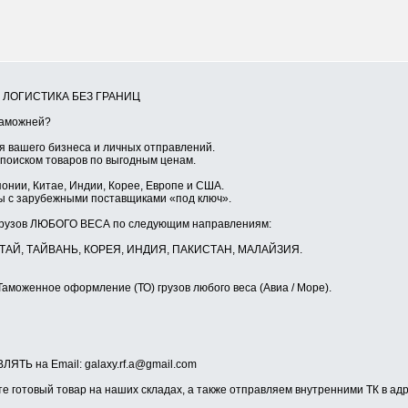
Я ЛОГИСТИКА БЕЗ ГРАНИЦ
таможней?
 вашего бизнеса и личных отправлений.
 поиском товаров по выгодным ценам.
понии, Китае, Индии, Корее, Европе и США.
ы с зарубежными поставщиками «под ключ».
грузов ЛЮБОГО ВЕСА по следующим направлениям:
КИТАЙ, ТАЙВАНЬ, КОРЕЯ, ИНДИЯ, ПАКИСТАН, МАЛАЙЗИЯ.
Таможенное оформление (ТО) грузов любого веса (Авиа / Море).
ТЬ на Email: galaxy.rf.a@gmail.com
е готовый товар на наших складах, а также отправляем внутренними ТК в адр