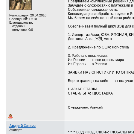
Предлагаем комплексные решения для
Забудьте о сложностях с платежами и
Собственная складская сеть:
Консолидация и обработка грузов в Я
Регистрация: 20.04.2016
Мы берем на себя полный цикл работ
Сообщений: 1,610
Благодарности:
отдано: 0
Обеспечиваем полный цикл ВЭД для 
получено: 0/0
1. Импорт из Азии, ЮВА: ЯПОНИЯ, 
Доставка: Авиа, Ж/Д, Авто.
2. Предложение по США: Логистика + 
3. Работа с посылками:
Из России — во все страны мира.
Из Европы — в Россию.
ЗАЯВКИ НА ЛОГИСТИКУ И ТО ОТПРАВЛЯ
Берем границы на себя — вы получает
НИЗКАЯ СТАВКА
СТАБИЛЬНАЯ ДОСТАВКА
__________________
С уважением, Алексей
Андрей Саныч
Эксперт
***** ВЭД «ПОД КЛЮЧ»: ГЛОБАЛЬНА