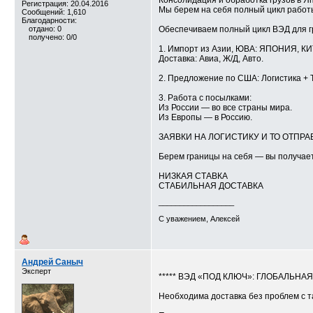
Консолидация и обработка грузов в Я
Регистрация: 20.04.2016
Мы берем на себя полный цикл работ
Сообщений: 1,610
Благодарности:
отдано: 0
Обеспечиваем полный цикл ВЭД для 
получено: 0/0
1. Импорт из Азии, ЮВА: ЯПОНИЯ, 
Доставка: Авиа, Ж/Д, Авто.
2. Предложение по США: Логистика + 
3. Работа с посылками:
Из России — во все страны мира.
Из Европы — в Россию.
ЗАЯВКИ НА ЛОГИСТИКУ И ТО ОТПРАВЛЯ
Берем границы на себя — вы получает
НИЗКАЯ СТАВКА
СТАБИЛЬНАЯ ДОСТАВКА
__________________
С уважением, Алексей
Андрей Саныч
Эксперт
***** ВЭД «ПОД КЛЮЧ»: ГЛОБАЛЬНА
Необходима доставка без проблем с 