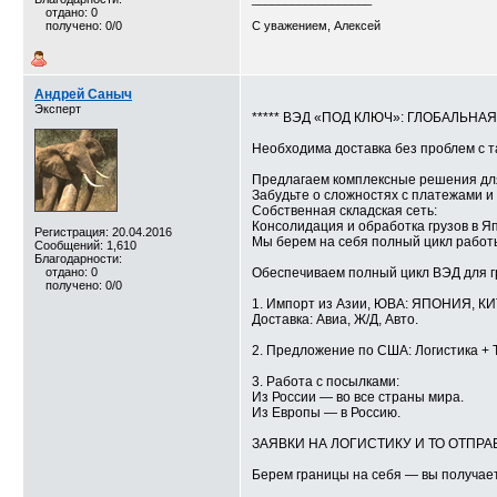
отдано: 0
получено: 0/0
С уважением, Алексей
Андрей Саныч
Эксперт
***** ВЭД «ПОД КЛЮЧ»: ГЛОБАЛЬНА
Необходима доставка без проблем с 
Предлагаем комплексные решения для
Забудьте о сложностях с платежами и
Собственная складская сеть:
Консолидация и обработка грузов в Я
Регистрация: 20.04.2016
Мы берем на себя полный цикл работ
Сообщений: 1,610
Благодарности:
отдано: 0
Обеспечиваем полный цикл ВЭД для 
получено: 0/0
1. Импорт из Азии, ЮВА: ЯПОНИЯ, 
Доставка: Авиа, Ж/Д, Авто.
2. Предложение по США: Логистика + 
3. Работа с посылками:
Из России — во все страны мира.
Из Европы — в Россию.
ЗАЯВКИ НА ЛОГИСТИКУ И ТО ОТПРАВЛЯ
Берем границы на себя — вы получает